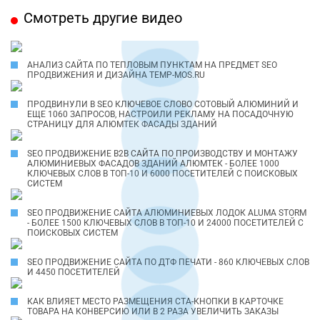
Смотреть другие видео
АНАЛИЗ САЙТА ПО ТЕПЛОВЫМ ПУНКТАМ НА ПРЕДМЕТ SEO
ПРОДВИЖЕНИЯ И ДИЗАЙНА TEMP-MOS.RU
ПРОДВИНУЛИ В SEO КЛЮЧЕВОЕ СЛОВО СОТОВЫЙ АЛЮМИНИЙ И
ЕЩЕ 1060 ЗАПРОСОВ, НАСТРОИЛИ РЕКЛАМУ НА ПОСАДОЧНУЮ
СТРАНИЦУ ДЛЯ АЛЮМТЕК ФАСАДЫ ЗДАНИЙ
SEO ПРОДВИЖЕНИЕ B2B САЙТА ПО ПРОИЗВОДСТВУ И МОНТАЖУ
АЛЮМИНИЕВЫХ ФАСАДОВ ЗДАНИЙ АЛЮМТЕК - БОЛЕЕ 1000
КЛЮЧЕВЫХ СЛОВ В ТОП-10 И 6000 ПОСЕТИТЕЛЕЙ С ПОИСКОВЫХ
СИСТЕМ
SEO ПРОДВИЖЕНИЕ САЙТА АЛЮМИНИЕВЫХ ЛОДОК ALUMA STORM
- БОЛЕЕ 1500 КЛЮЧЕВЫХ СЛОВ В ТОП-10 И 24000 ПОСЕТИТЕЛЕЙ С
ПОИСКОВЫХ СИСТЕМ
SEO ПРОДВИЖЕНИЕ САЙТА ПО ДТФ ПЕЧАТИ - 860 КЛЮЧЕВЫХ СЛОВ
И 4450 ПОСЕТИТЕЛЕЙ
КАК ВЛИЯЕТ МЕСТО РАЗМЕЩЕНИЯ CTA-КНОПКИ В КАРТОЧКЕ
ТОВАРА НА КОНВЕРСИЮ ИЛИ В 2 РАЗА УВЕЛИЧИТЬ ЗАКАЗЫ