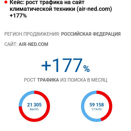
Кейс: рост трафика на сайт
климатической техники (air-ned.com)
+177%
РЕГИОН ПРОДВИЖЕНИЯ:
РОССИЙСКАЯ ФЕДЕРАЦИЯ
САЙТ:
AIR-NED.COM
+177
%
РОСТ
ТРАФИКА
ИЗ ПОИСКА В МЕСЯЦ
21 305
59 158
БЫЛО
СТАЛО