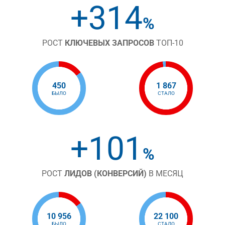
+314
%
РОСТ
КЛЮЧЕВЫХ ЗАПРОСОВ
ТОП-10
450
1 867
БЫЛО
СТАЛО
+101
%
РОСТ
ЛИДОВ (КОНВЕРСИЙ)
В МЕСЯЦ
10 956
22 100
БЫЛО
СТАЛО