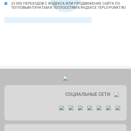
33 000 ПЕРЕХОДОВ С ЯНДЕКСА ИЛИ ПРОДВИЖЕНИЕ САЙТА ПО
ТЕПЛОВЫМ ПУНКТАМ И ТЕПЛОСЕТЯМ В ЯНДЕКСЕ TEPLO-PUNKT.RU
СОЦИАЛЬНЫЕ СЕТИ