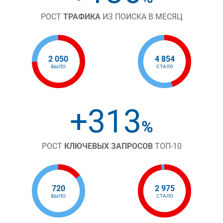
РОСТ
ТРАФИКА
ИЗ ПОИСКА В МЕСЯЦ
2 050
4 854
БЫЛО
СТАЛО
+313
%
РОСТ
КЛЮЧЕВЫХ ЗАПРОСОВ
ТОП-10
720
2 975
БЫЛО
СТАЛО