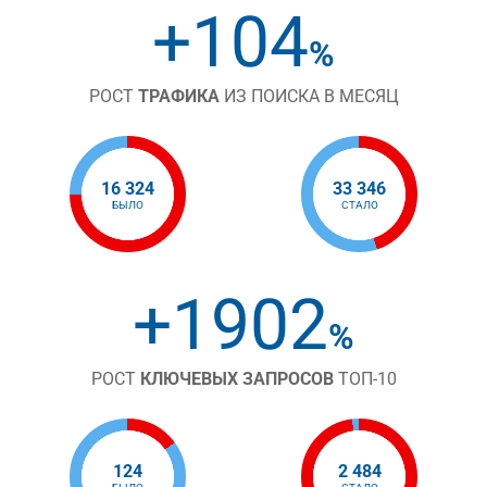
+104
%
РОСТ
ТРАФИКА
ИЗ ПОИСКА В МЕСЯЦ
16 324
33 346
БЫЛО
СТАЛО
+1902
%
РОСТ
КЛЮЧЕВЫХ ЗАПРОСОВ
ТОП-10
124
2 484
БЫЛО
СТАЛО