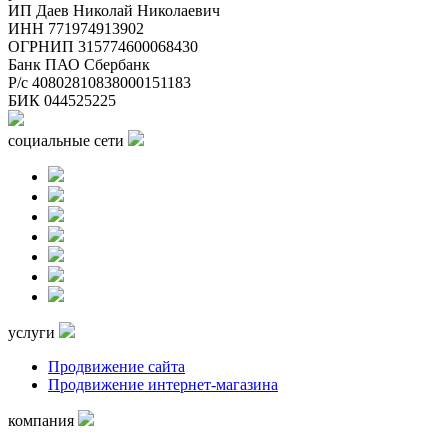
ИП Даев Николай Николаевич
ИНН 771974913902
ОГРНИП 315774600068430
Банк ПАО Сбербанк
Р/с 40802810838000151183
БИК 044525225
социальные сети
услуги
Продвижение сайта
Продвижение интернет-магазина
компания