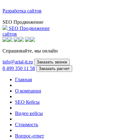
Разработка сайтов
SEO Продвижение
SEO Продвижение
сайтов
Спрашивайте,
мы онлайн
info@arial-it.ru
Заказать звонок
8 499 350 11 58
Заказать расчет
Главная
О компании
SEO Кейсы
Видео кейсы
Стоимость
Вопрос-ответ