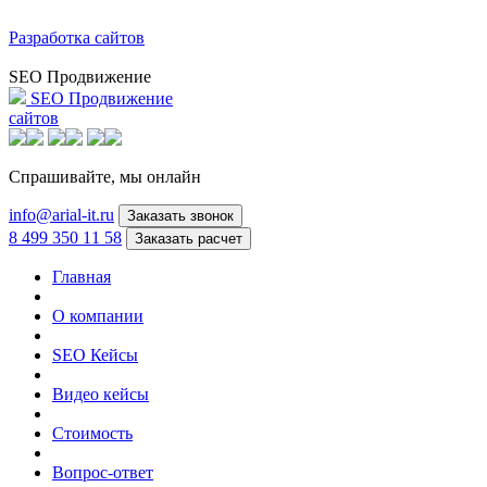
Разработка сайтов
SEO Продвижение
SEO Продвижение
сайтов
Спрашивайте,
мы онлайн
info@arial-it.ru
Заказать звонок
8 499 350 11 58
Заказать расчет
Главная
О компании
SEO Кейсы
Видео кейсы
Стоимость
Вопрос-ответ