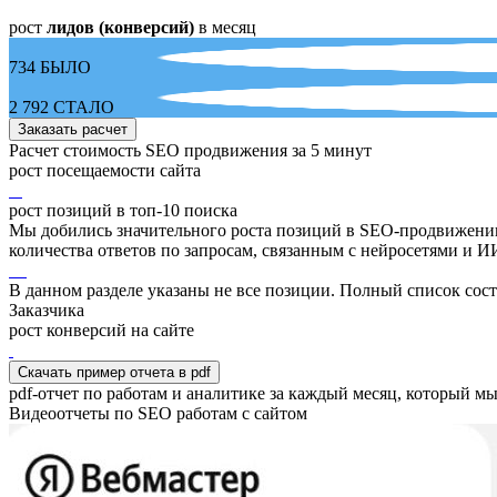
рост
лидов (конверсий)
в месяц
734
БЫЛО
2 792
СТАЛО
Заказать расчет
Расчет стоимость SEO продвижения за 5 минут
рост посещаемости сайта
рост позиций в топ-10 поиска
Мы добились значительного роста позиций в SEO-продвижени
количества ответов по запросам, связанным с нейросетями и 
В данном разделе указаны не все позиции. Полный список сос
Заказчика
рост конверсий на сайте
Скачать пример отчета в pdf
pdf-отчет по работам и аналитике за каждый месяц, который мы
Видеоотчеты по SEO работам с сайтом