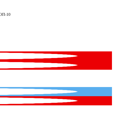
ТОП-10