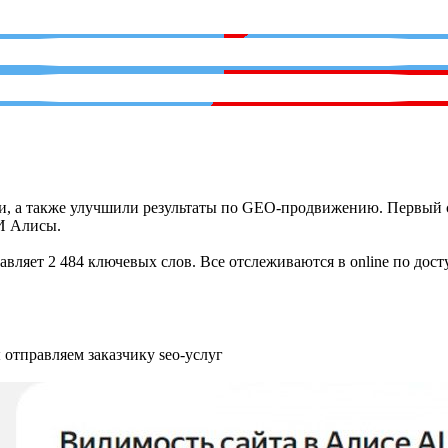
и, а также улучшили результаты по GEO-продвижению. Первый 
ИИ Алисы.
тавляет
2 484
ключевых слов. Все отслеживаются в online по дост
 отправляем заказчику seo-услуг