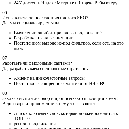
24/7 доступ к Яндекс Метрике и Яндекс Вебмастеру
06
Исправляете ли последствия плохого SEO?
Да, мы специализируемся на:
Выявлении ошибок прошлого продвижениè
Разработке плана реанимации
Постепенном выводе из-под фильтров, если есть на это
шанс
07
Работаете ли с молодыми сайтами?
Да, разрабатываем специальные стратегии:
Акцент на низкочастотные запросы
Поэтапное расширение семантики от НЧ к ВЧ
08
Заключается ли договор и прописываются позиции в нем?
В договоре и приложении к нему указываются:
список ключевых слов, который должен находится в
ТОП-10
регион продвижения
юридическая ответственность перед заказчиком