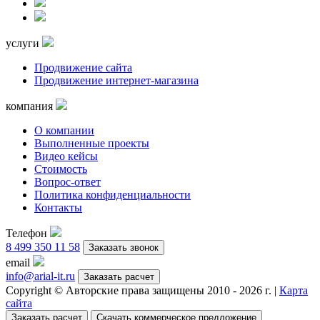
услуги
Продвижение сайта
Продвижение интернет-магазина
компания
О компании
Выполненные проекты
Видео кейсы
Стоимость
Вопрос-ответ
Политика конфиденциальности
Контакты
Телефон
8 499 350 11 58
Заказать звонок
email
info@arial-it.ru
Заказать расчет
Copyright © Авторские права защищены 2010 -
2026
г. |
Карта
сайта
Заказать расчет
Скачать коммерческое предложение