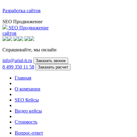
Разработка сайтов
SEO Продвижение
SEO Продвижение
сайтов
Спрашивайте,
мы онлайн
info@arial-it.ru
Заказать звонок
8 499 350 11 58
Заказать расчет
Главная
О компании
SEO Кейсы
Видео кейсы
Стоимость
Вопрос-ответ