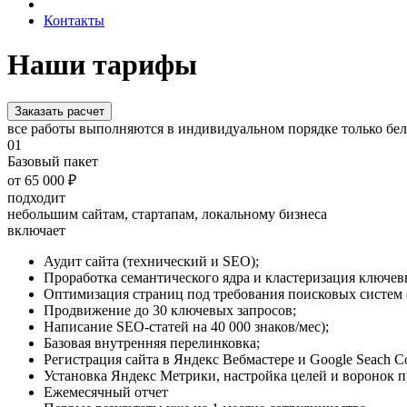
Контакты
Наши тарифы
Заказать расчет
все работы выполняются в индивидуальном порядке только б
01
Базовый пакет
от 65 000 ₽
подходит
небольшим сайтам, стартапам, локальному бизнеса
включает
Аудит сайта (технический и SEO);
Проработка семантического ядра и кластеризация ключев
Оптимизация страниц под требования поисковых систем (tit
Продвижение до 30 ключевых запросов;
Написание SEO-статей на 40 000 знаков/мес);
Базовая внутренняя перелинковка;
Регистрация сайта в Яндекс Вебмастере и Google Seach Co
Установка Яндекс Метрики, настройка целей и воронок п
Ежемесячный отчет