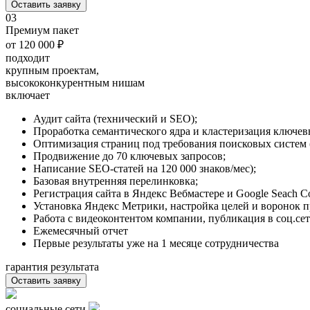
Оставить заявку
03
Премиум пакет
от 120 000 ₽
подходит
крупным проектам,
высококонкурентным нишам
включает
Аудит сайта (технический и SEO);
Проработка семантического ядра и кластеризация ключев
Оптимизация страниц под требования поисковых систем (tit
Продвижение до 70 ключевых запросов;
Написание SEO-статей на 120 000 знаков/мес);
Базовая внутренняя перелинковка;
Регистрация сайта в Яндекс Вебмастере и Google Seach Co
Установка Яндекс Метрики, настройка целей и воронок п
Работа с видеоконтентом компании, публикация в соц.сет
Ежемесячный отчет
Первые результаты уже на 1 месяце сотрудничества
гарантия результата
Оставить заявку
социальные сети