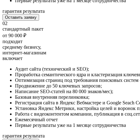
Первые результаты уже на 1 месяце сотрудничества
гарантия результата
Оставить заявку
02
стандартный пакет
от 90 000 ₽
подходит
среднему бизнесу,
интернет-магазинам
включает
Аудит сайта (технический и SEO);
Проработка семантического ядра и кластеризация ключев
Оптимизация страниц под требования поисковых систем (tit
Продвижение до 50 ключевых запросов;
Написание SEO-статей на 80 000 знаков/мес);
Базовая внутренняя перелинковка;
Регистрация сайта в Яндекс Вебмастере и Google Seach Co
Установка Яндекс Метрики, настройка целей и воронок п
Работа с видеоконтентом компании, публикация в соц.сет
Ежемесячный отчет
Первые результаты уже на 1 месяце сотрудничества
гарантия результата