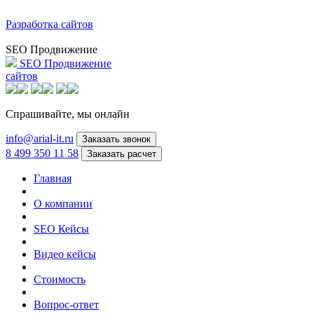
Разработка сайтов
SEO Продвижение
SEO Продвижение
сайтов
Спрашивайте,
мы онлайн
info@arial-it.ru
Заказать звонок
8 499 350 11 58
Заказать расчет
Главная
О компании
SEO Кейсы
Видео кейсы
Стоимость
Вопрос-ответ