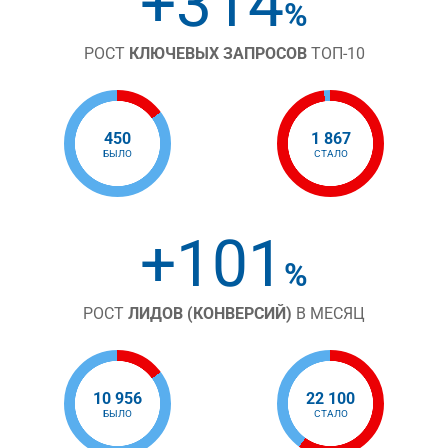
+314
%
РОСТ
КЛЮЧЕВЫХ ЗАПРОСОВ
ТОП-10
450
1 867
БЫЛО
СТАЛО
+101
%
РОСТ
ЛИДОВ (КОНВЕРСИЙ)
В МЕСЯЦ
10 956
22 100
БЫЛО
СТАЛО