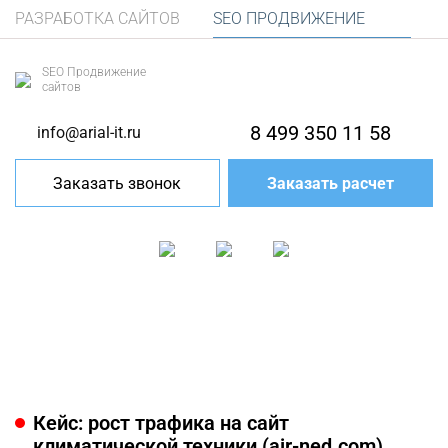
РАЗРАБОТКА САЙТОВ
SEO ПРОДВИЖЕНИЕ
SEO Продвижение
сайтов
8 499 350 11 58
info@arial-it.ru
Заказать звонок
Заказать расчет
Кейс: рост трафика на сайт
климатической техники (air-ned.com)