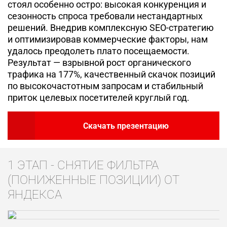
стоял особенно остро: высокая конкуренция и
сезонность спроса требовали нестандартных
решений. Внедрив комплексную SEO-стратегию
и оптимизировав коммерческие факторы, нам
удалось преодолеть плато посещаемости.
Результат — взрывной рост органического
трафика
на 177%
, качественный скачок позиций
по высокочастотным запросам и стабильный
приток целевых посетителей круглый год.
Скачать презентацию
1 ЭТАП - СНЯТИЕ ФИЛЬТРА
(ПОНИЖЕННЫЕ ПОЗИЦИИ) ОТ
ЯНДЕКСА