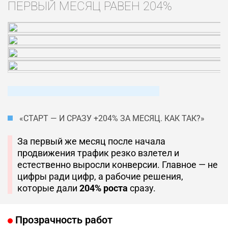
ПЕРВЫЙ МЕСЯЦ РАВЕН 204%
«СТАРТ — И СРАЗУ +204% ЗА МЕСЯЦ. КАК ТАК?»
За первый же месяц после начала
продвижения трафик резко взлетел и
естественно выросли конверсии. Главное — не
цифры ради цифр, а рабочие решения,
которые дали
204% роста
сразу.
Прозрачность работ