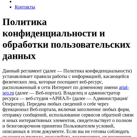
Контакты
Политика
конфиденциальности и
обработки пользовательских
данных
Данный регламент (далее — Политика конфиденциальности)
устанавливает правила работы с информацией, касающейся
физических лиц, которые посещают веб-ресурс,
расположенный в сети Интернет по доменному имени
arial-
seo.ru
(далее — Веб-портал). Владелец и администратор
ресурса — веб-студия «АРИАЛ» (далее — Администрация/
Оператор). Передача любых сведений о себе через
функционал Веб-портала, включая заполнение любых форм,
отправку сообщений, использование сервисов обратной связи
и иных интерактивных элементов, свидетельствует о полном
и безоговорочном принятии Пользователем условий,
описанных в этом документе. Если вы не готовы соблюдать
указанные правила, пожалуйста, воздержитесь от посещения