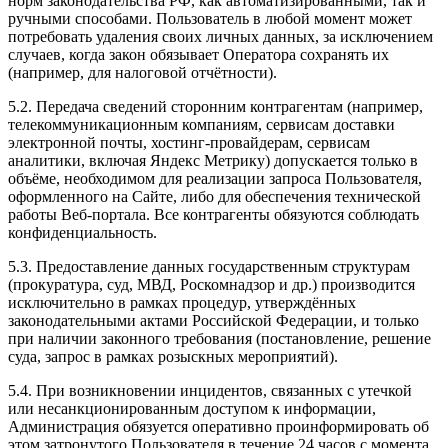
норм законодательства РФ, как автоматизированными, так и
ручными способами. Пользователь в любой момент может
потребовать удаления своих личных данных, за исключением
случаев, когда закон обязывает Оператора сохранять их
(например, для налоговой отчётности).
5.2. Передача сведений сторонним контрагентам (например,
телекоммуникационным компаниям, сервисам доставки
электронной почты, хостинг-провайдерам, сервисам
аналитики, включая Яндекс Метрику) допускается только в
объёме, необходимом для реализации запроса Пользователя,
оформленного на Сайте, либо для обеспечения технической
работы Веб-портала. Все контрагенты обязуются соблюдать
конфиденциальность.
5.3. Предоставление данных государственным структурам
(прокуратура, суд, МВД, Роскомнадзор и др.) производится
исключительно в рамках процедур, утверждённых
законодательными актами Российской Федерации, и только
при наличии законного требования (постановление, решение
суда, запрос в рамках розыскных мероприятий).
5.4. При возникновении инцидентов, связанных с утечкой
или несанкционированным доступом к информации,
Администрация обязуется оперативно проинформировать об
этом затронутого Пользователя в течение 24 часов с момента