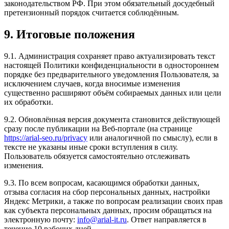
законодательством РФ. При этом обязательный досудебный
претензионный порядок считается соблюдённым.
9. Итоговые положения
9.1. Администрация сохраняет право актуализировать текст
настоящей Политики конфиденциальности в одностороннем
порядке без предварительного уведомления Пользователя, за
исключением случаев, когда вносимые изменения
существенно расширяют объём собираемых данных или цели
их обработки.
9.2. Обновлённая версия документа становится действующей
сразу после публикации на Веб-портале (на странице
https://arial-seo.ru/privacy
или аналогичной по смыслу), если в
тексте не указаны иные сроки вступления в силу.
Пользователь обязуется самостоятельно отслеживать
изменения.
9.3. По всем вопросам, касающимся обработки данных,
отзыва согласия на сбор персональных данных, настройки
Яндекс Метрики, а также по вопросам реализации своих прав
как субъекта персональных данных, просим обращаться на
электронную почту:
info@arial-it.ru
. Ответ направляется в
течение 10 рабочих дней.