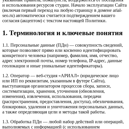
и использования ресурсов студии. Начало эксплуатации Сайта
(включая первый переход на любую страницу в домене arial-
seo.ru) автоматически считается подтверждением вашего
согласия (акцептом) с текстом настоящей Политики.
1. Терминология и ключевые понятия
1.1. Персональные данные (ПДн) — совокупность сведений,
которые позволяют прямо или косвенно идентифицировать
конкретного человека (например, фамилия, имя, отчество,
адрес электронной почты, номер телефона, IP-адрес, данные
геолокации и иные уникальные идентификаторы).
1.2. Оператор — веб-студия «АРИАЛ» (юридическое лицо
или ИП по реквизитам, указанным в футере Сайта),
выступающая организатором процессов сбора, записи,
систематизации, хранения, уточнения (обновления,
изменения), извлечения, использования, передачи
(распространения, предоставления, доступа), обезличивания,
блокировки, удаления и уничтожения персональных данных,
а также определяющая цели и методы такой работы.
1.3. Обработка ПДн — любой набор действий или операций,
выполняемых с информацией (с использованием