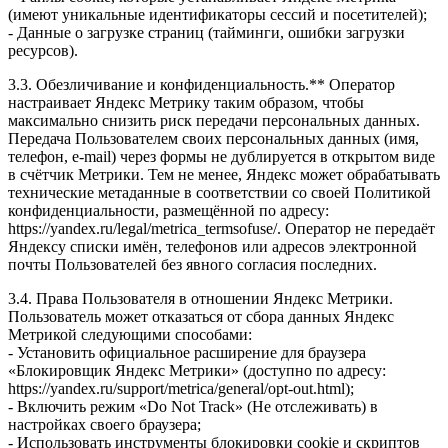
(имеют уникальные идентификаторы сессий и посетителей);
- Данные о загрузке страниц (тайминги, ошибки загрузки
ресурсов).
3.3. Обезличивание и конфиденциальность.** Оператор
настраивает Яндекс Метрику таким образом, чтобы
максимально снизить риск передачи персональных данных.
Передача Пользователем своих персональных данных (имя,
телефон, e-mail) через формы не дублируется в открытом виде
в счётчик Метрики. Тем не менее, Яндекс может обрабатывать
технические метаданные в соответствии со своей Политикой
конфиденциальности, размещённой по адресу:
https://yandex.ru/legal/metrica_termsofuse/. Оператор не передаёт
Яндексу списки имён, телефонов или адресов электронной
почты Пользователей без явного согласия последних.
3.4. Права Пользователя в отношении Яндекс Метрики.
Пользователь может отказаться от сбора данных Яндекс
Метрикой следующими способами:
- Установить официальное расширение для браузера
«Блокировщик Яндекс Метрики» (доступно по адресу:
https://yandex.ru/support/metrica/general/opt-out.html);
- Включить режим «Do Not Track» (Не отслеживать) в
настройках своего браузера;
- Использовать инструменты блокировки cookie и скриптов