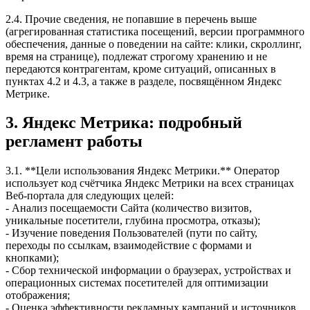
2.4. Прочие сведения, не попавшие в перечень выше
(агрегированная статистика посещений, версии программного
обеспечения, данные о поведении на сайте: клики, скроллинг,
время на странице), подлежат строгому хранению и не
передаются контрагентам, кроме ситуаций, описанных в
пунктах 4.2 и 4.3, а также в разделе, посвящённом Яндекс
Метрике.
3. Яндекс Метрика: подробный
регламент работы
3.1. **Цели использования Яндекс Метрики.** Оператор
использует код счётчика Яндекс Метрики на всех страницах
Веб-портала для следующих целей:
- Анализ посещаемости Сайта (количество визитов,
уникальные посетители, глубина просмотра, отказы);
- Изучение поведения Пользователей (пути по сайту,
переходы по ссылкам, взаимодействие с формами и
кнопками);
- Сбор технической информации о браузерах, устройствах и
операционных системах посетителей для оптимизации
отображения;
- Оценка эффективности рекламных кампаний и источников