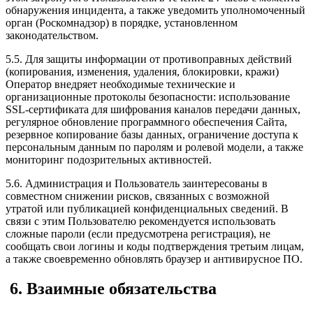
обнаружения инцидента, а также уведомить уполномоченный
орган (Роскомнадзор) в порядке, установленном
законодательством.
5.5. Для защиты информации от противоправных действий
(копирования, изменения, удаления, блокировки, кражи)
Оператор внедряет необходимые технические и
организационные протоколы безопасности: использование
SSL-сертификата для шифрования каналов передачи данных,
регулярное обновление программного обеспечения Сайта,
резервное копирование базы данных, ограничение доступа к
персональным данным по паролям и ролевой модели, а также
мониторинг подозрительных активностей.
5.6. Администрация и Пользователь заинтересованы в
совместном снижении рисков, связанных с возможной
утратой или публикацией конфиденциальных сведений. В
связи с этим Пользователю рекомендуется использовать
сложные пароли (если предусмотрена регистрация), не
сообщать свои логины и коды подтверждения третьим лицам,
а также своевременно обновлять браузер и антивирусное ПО.
6. Взаимные обязательства