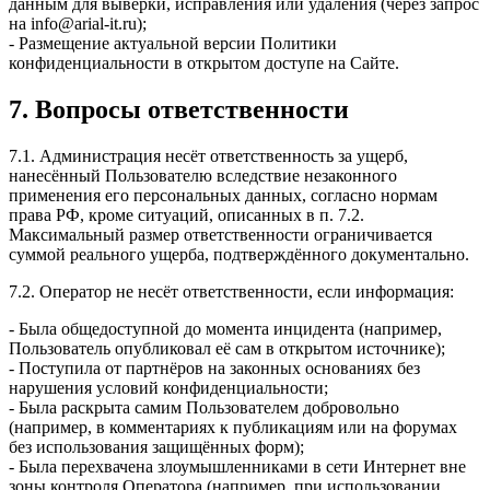
данным для выверки, исправления или удаления (через запрос
на info@arial-it.ru);
- Размещение актуальной версии Политики
конфиденциальности в открытом доступе на Сайте.
7. Вопросы ответственности
7.1. Администрация несёт ответственность за ущерб,
нанесённый Пользователю вследствие незаконного
применения его персональных данных, согласно нормам
права РФ, кроме ситуаций, описанных в п. 7.2.
Максимальный размер ответственности ограничивается
суммой реального ущерба, подтверждённого документально.
7.2. Оператор не несёт ответственности, если информация:
- Была общедоступной до момента инцидента (например,
Пользователь опубликовал её сам в открытом источнике);
- Поступила от партнёров на законных основаниях без
нарушения условий конфиденциальности;
- Была раскрыта самим Пользователем добровольно
(например, в комментариях к публикациям или на форумах
без использования защищённых форм);
- Была перехвачена злоумышленниками в сети Интернет вне
зоны контроля Оператора (например, при использовании