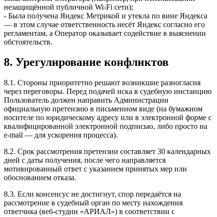
незащищённой публичной Wi-Fi сети);
- Была получена Яндекс Метрикой и утекла по вине Яндекса
— в этом случае ответственность несёт Яндекс согласно его
регламентам, а Оператор оказывает содействие в выяснении
обстоятельств.
8. Урегулирование конфликтов
8.1. Стороны приоритетно решают возникшие разногласия
через переговоры. Перед подачей иска в судебную инстанцию
Пользователь должен направить Администрации
официальную претензию в письменном виде (на бумажном
носителе по юридическому адресу или в электронной форме с
квалифицированной электронной подписью, либо просто на
e-mail — для ускорения процесса).
8.2. Срок рассмотрения претензии составляет 30 календарных
дней с даты получения, после чего направляется
мотивированный ответ с указанием принятых мер или
обоснованием отказа.
8.3. Если консенсус не достигнут, спор передаётся на
рассмотрение в судебный орган по месту нахождения
ответчика (веб-студии «АРИАЛ») в соответствии с