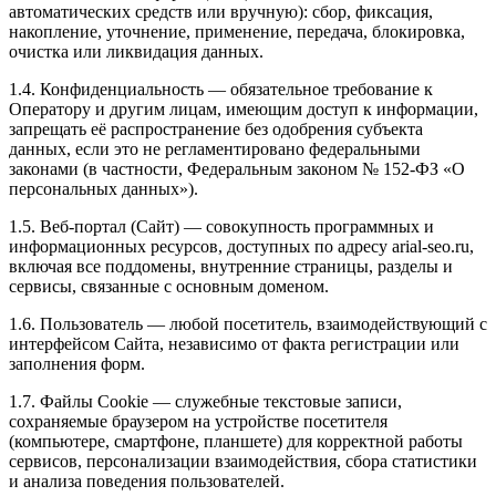
автоматических средств или вручную): сбор, фиксация,
накопление, уточнение, применение, передача, блокировка,
очистка или ликвидация данных.
1.4. Конфиденциальность — обязательное требование к
Оператору и другим лицам, имеющим доступ к информации,
запрещать её распространение без одобрения субъекта
данных, если это не регламентировано федеральными
законами (в частности, Федеральным законом № 152-ФЗ «О
персональных данных»).
1.5. Веб-портал (Сайт) — совокупность программных и
информационных ресурсов, доступных по адресу arial-seo.ru,
включая все поддомены, внутренние страницы, разделы и
сервисы, связанные с основным доменом.
1.6. Пользователь — любой посетитель, взаимодействующий с
интерфейсом Сайта, независимо от факта регистрации или
заполнения форм.
1.7. Файлы Cookie — служебные текстовые записи,
сохраняемые браузером на устройстве посетителя
(компьютере, смартфоне, планшете) для корректной работы
сервисов, персонализации взаимодействия, сбора статистики
и анализа поведения пользователей.