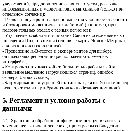
уведомлений, предоставление сервисных услуг, рассылка
информационных и маркетинговых материалов (только при
отдельном согласии);
- Геолокация устройства для повышения уровня безопасности
и блокировки мошеннических действий (например, при
подозрительных входах с разных регионов);
- Улучшение юзабилити и дизайна Сайта на основе данных о
поведении Пользователей (тепловые карты Яндекс Метрики,
анализ кликов и скроллинга);
- Проведение A/B-тестов и экспериментов для выбора
оптимальных решений по расположению элементов
интерфейса;
- Контроль за технической стабильностью работы Сайта:
выявление медленно загружающихся страниц, ошибок
сервера, битых ссылок;
- Формирование внутренней статистики для отчётности перед
руководством и партнёрами (только в обезличенном виде).
5. Регламент и условия работы с
данными
5.1. Хранение и обработка информации осуществляются в
течение неограниченного срока, при строгом соблюдении