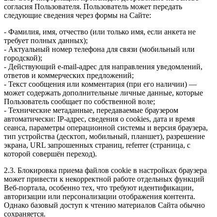
согласия Пользователя. Пользователь может передать
следующие сведения через формы на Сайте:
- Фамилия, имя, отчество (или только имя, если анкета не
требует полных данных);
- Актуальный номер телефона для связи (мобильный или
городской);
- Действующий e-mail-адрес для направления уведомлений,
ответов и коммерческих предложений;
- Текст сообщения или комментария (при его наличии) —
может содержать дополнительные личные данные, которые
Пользователь сообщает по собственной воле;
- Технические метаданные, передаваемые браузером
автоматически: IP-адрес, сведения о cookies, дата и время
сеанса, параметры операционной системы и версия браузера,
тип устройства (десктоп, мобильный, планшет), разрешение
экрана, URL запрошенных страниц, referrer (страница, с
которой совершён переход).
2.3. Блокировка приема файлов cookie в настройках браузера
может привести к некорректной работе отдельных функций
Веб-портала, особенно тех, что требуют идентификации,
авторизации или персонализации отображения контента.
Однако базовый доступ к чтению материалов Сайта обычно
сохраняется.