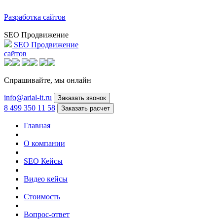
Разработка сайтов
SEO Продвижение
SEO Продвижение
сайтов
Спрашивайте,
мы онлайн
info@arial-it.ru
Заказать звонок
8 499 350 11 58
Заказать расчет
Главная
О компании
SEO Кейсы
Видео кейсы
Стоимость
Вопрос-ответ