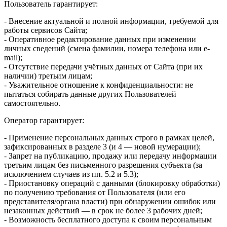
Пользователь гарантирует:
- Внесение актуальной и полной информации, требуемой для
работы сервисов Сайта;
- Оперативное редактирование данных при изменении
личных сведений (смена фамилии, номера телефона или e-
mail);
- Отсутствие передачи учётных данных от Сайта (при их
наличии) третьим лицам;
- Уважительное отношение к конфиденциальности: не
пытаться собирать данные других Пользователей
самостоятельно.
Оператор гарантирует:
- Применение персональных данных строго в рамках целей,
зафиксированных в разделе 3 (и 4 — новой нумерации);
- Запрет на публикацию, продажу или передачу информации
третьим лицам без письменного разрешения субъекта (за
исключением случаев из пп. 5.2 и 5.3);
- Приостановку операций с данными (блокировку обработки)
по получению требования от Пользователя (или его
представителя/органа власти) при обнаружении ошибок или
незаконных действий — в срок не более 3 рабочих дней;
- Возможность бесплатного доступа к своим персональным