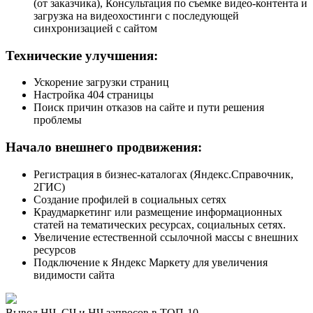
(от заказчика), Консультация по съемке видео-контента и
загрузка на видеохостинги с последующей
синхронизацией с сайтом
Технические улучшения:
Ускорение загрузки страниц
Настройка 404 страницы
Поиск причин отказов на сайте и пути решения
проблемы
Начало внешнего продвижения:
Регистрация в бизнес-каталогах (Яндекс.Справочник,
2ГИС)
Создание профилей в социальных сетях
Краудмаркетинг или размещение информационных
статей на тематических ресурсах, социальных сетях.
Увеличение естественной ссылочной массы с внешних
ресурсов
Подключение к Яндекс Маркету для увеличения
видимости сайта
Вывод НЧ, СЧ и НЧ запросов в ТОП-10