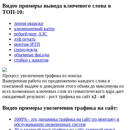
Видео примеры вывода ключевого слова в
ТОП-10:
линия окраски
алюминиевый катер
ребрейдинг АЗС
дтф печать
монтаж ИТП
спецодежда
объемные фасады
стойки с канатом
Процесс увеличения трафика из поиска
Выверенная работа по продвижению каждого слова в
поисковой выдаче и доведения этого объма до максимума из
всех возможных ключевых слов из семантического ядра дает
ожидаемый результат - рост трафика на сайт
х2 - х4
Видео примеры увеличения трафика на сайт:
1600% - это динамика трафика на сайт по монтажу и
обслуживанию инженерных систем
30-и кратный рост трафика на сайт лазерной резки