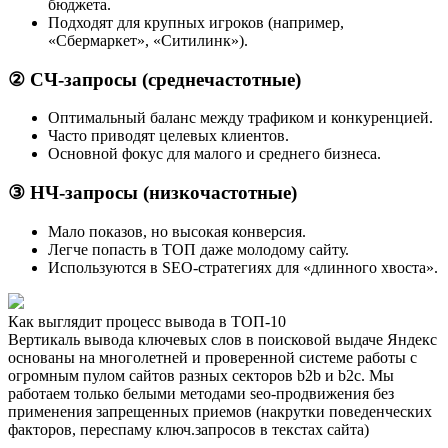
бюджета.
Подходят для крупных игроков (например,
«Сбермаркет», «Ситилинк»).
② СЧ-запросы (среднечастотные)
Оптимальный баланс между трафиком и конкуренцией.
Часто приводят целевых клиентов.
Основной фокус для малого и среднего бизнеса.
③ НЧ-запросы (низкочастотные)
Мало показов, но высокая конверсия.
Легче попасть в ТОП даже молодому сайту.
Используются в SEO-стратегиях для «длинного хвоста».
Как выглядит процесс вывода в ТОП-10
Вертикаль вывода ключевых слов в поисковой выдаче Яндекс
основаны на многолетней и проверенной системе работы с
огромным пулом сайтов разных секторов b2b и b2c. Мы
работаем только белыми методами seo-продвижения без
применения запрещенных приемов (накрутки поведенческих
факторов, переспаму ключ.запросов в текстах сайта)