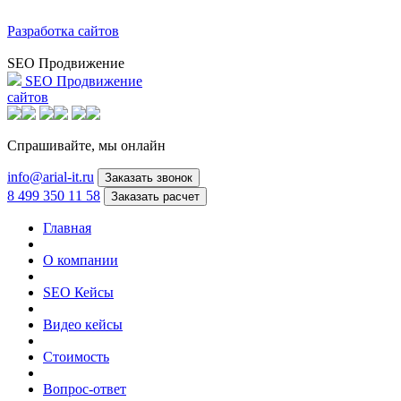
Разработка сайтов
SEO Продвижение
SEO Продвижение
сайтов
Спрашивайте,
мы онлайн
info@arial-it.ru
Заказать звонок
8 499 350 11 58
Заказать расчет
Главная
О компании
SEO Кейсы
Видео кейсы
Стоимость
Вопрос-ответ