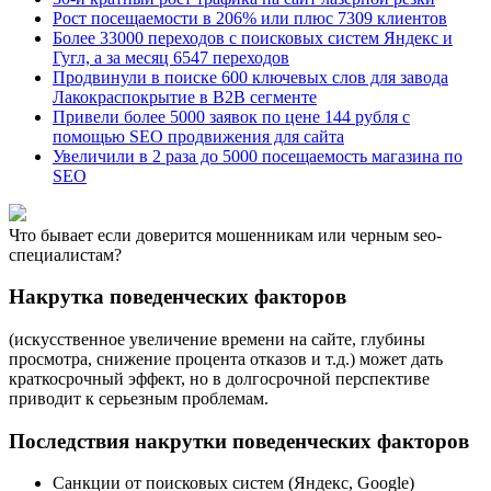
Рост посещаемости в 206% или плюс 7309 клиентов
Более 33000 переходов с поисковых систем Яндекc и
Гугл, а за месяц 6547 переходов
Продвинули в поиске 600 ключевых слов для завода
Лакокраспокрытие в B2B сегменте
Привели более 5000 заявок по цене 144 рубля с
помощью SEO продвижения для сайта
Увеличили в 2 раза до 5000 посещаемость магазина по
SEO
Что бывает если доверится мошенникам или черным seo-
специалистам?
Накрутка поведенческих факторов
(искусственное увеличение времени на сайте, глубины
просмотра, снижение процента отказов и т.д.) может дать
краткосрочный эффект, но в долгосрочной перспективе
приводит к серьезным проблемам.
Последствия накрутки поведенческих факторов
Санкции от поисковых систем (Яндекс, Google)