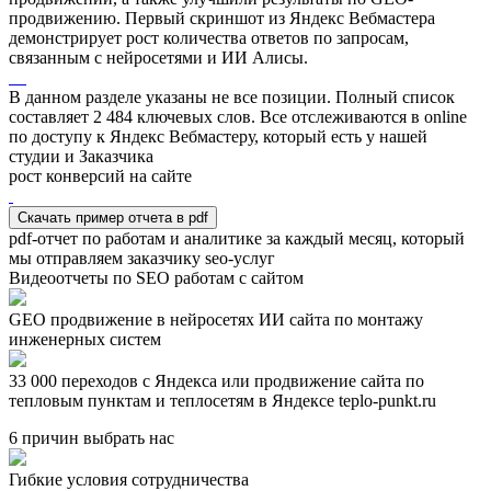
продвижению. Первый скриншот из Яндекс Вебмастера
демонстрирует рост количества ответов по запросам,
связанным с нейросетями и ИИ Алисы.
В данном разделе указаны не все позиции. Полный список
составляет
2 484
ключевых слов. Все отслеживаются в online
по доступу к Яндекс Вебмастеру, который есть у нашей
студии и Заказчика
рост конверсий на сайте
Скачать пример отчета в pdf
pdf-отчет по работам и аналитике за каждый месяц, который
мы отправляем заказчику seo-услуг
Видеоотчеты по SEO работам с сайтом
GEO продвижение в нейросетях ИИ сайта по монтажу
инженерных систем
33 000 переходов с Яндекса или продвижение сайта по
тепловым пунктам и теплосетям в Яндексе teplo-punkt.ru
6 причин выбрать нас
Гибкие условия сотрудничества