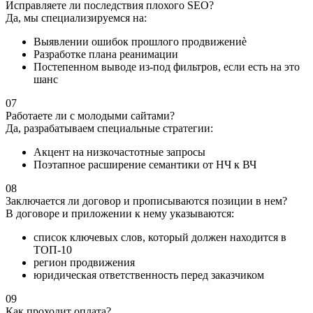
Исправляете ли последствия плохого SEO?
Да, мы специализируемся на:
Выявлении ошибок прошлого продвижениè
Разработке плана реанимации
Постепенном выводе из-под фильтров, если есть на это
шанс
07
Работаете ли с молодыми сайтами?
Да, разрабатываем специальные стратегии:
Акцент на низкочастотные запросы
Поэтапное расширение семантики от НЧ к ВЧ
08
Заключается ли договор и прописываются позиции в нем?
В договоре и приложении к нему указываются:
список ключевых слов, который должен находится в
ТОП-10
регион продвижения
юридическая ответственность перед заказчиком
09
Как проходит оплата?