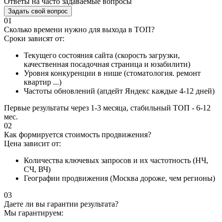
Ответы на часто задаваемые вопросы
Задать свой вопрос
01
Сколько времени нужно для выхода в ТОП?
Сроки зависят от:
Текущего состояния сайта (скорость загрузки,
качественная посадочная страница и юзабилити)
Уровня конкуренции в нише (стоматология. ремонт
квартир ...)
Частоты обновлений (апдейт Яндекс каждые 4-12 дней)
Первые результаты через 1-3 месяца, стабильный ТОП - 6-12
мес.
02
Как формируется стоимость продвижения?
Цена зависит от:
Количества ключевых запросов и их частотность (НЧ,
СЧ, ВЧ)
Географии продвижения (Москва дороже, чем регионы)
03
Даете ли вы гарантии результата?
Мы гарантируем: