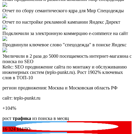
Отчет по сбору семантического ядра для Мир Спецодежды
Отчет по настройке рекламной кампании Яндекс Директ
Подключили за электронную коммерцию e-commerce на сайт
Продвинули ключевое слово "спецодежда" в поиске Яндекс
Увеличили в 2 раза до 5000 посещаемость интернет-магазина с
поиска по SEO
Кейс: SEO продвижение сайта по монтажу и обслуживанию
инженерных систем (teplo-punkt.ru). Рост 1902% ключевых
слов в ТОП-10
регион продвижения:
Москва и Московская область РФ
сайт:
teplo-punkt.ru
+104
%
рост
трафика
из поиска в месяц
16 324
БЫЛО