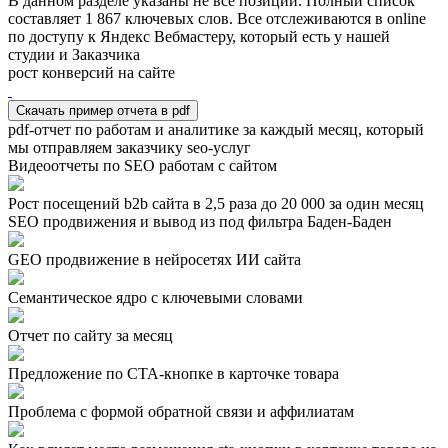
В данном разделе указаны не все позиции. Полный список
составляет
1 867
ключевых слов. Все отслеживаются в online
по доступу к Яндекс Вебмастеру, который есть у нашей
студии и Заказчика
рост конверсий на сайте
Скачать пример отчета в pdf
pdf-отчет по работам и аналитике за каждый месяц, который
мы отправляем заказчику seo-услуг
Видеоотчеты по SEO работам с сайтом
Рост посещений b2b сайта в 2,5 раза до 20 000 за один месяц
SEO продвижения и вывод из под фильтра Баден-Баден
GEO продвижение в нейросетях ИИ сайта
Семантическое ядро с ключевыми словами
Отчет по сайту за месяц
Предложение по СТА-кнопке в карточке товара
Проблема с формой обратной связи и аффилиатам