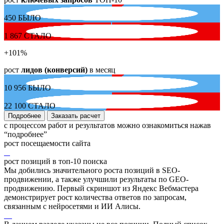
450
БЫЛО
1 867
СТАЛО
+101
%
рост
лидов (конверсий)
в месяц
10 956
БЫЛО
22 100
СТАЛО
Подробнее
Заказать расчет
с процессом работ и результатов можно ознакомиться нажав
“подробнее”
рост посещаемости сайта
рост позиций в топ-10 поиска
Мы добились значительного роста позиций в SEO-
продвижении, а также улучшили результаты по GEO-
продвижению. Первый скриншот из Яндекс Вебмастера
демонстрирует рост количества ответов по запросам,
связанным с нейросетями и ИИ Алисы.