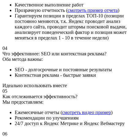
Качественное выполнение работ
Прозрачную отчетность (
смотреть пример отчета
)
Гарантируем позиции в пределах ТОП-10 (позиции
постоянно меняются, т.к. Яндекс проводит анализ
каждого сайта, проводит штормы поисковой выдачи,
анализирует поведенческий фактор и позиция может
меняться в пределах 1 - 10 в течение недели)
04
Что эффективнее: SEO или контекстная реклама?
Оба метода важны:
SEO - долгосрочные и постоянные результаты
Контекстная реклама - быстрые заявки
Идеально использовать вместе
05
Как отслеживается эффективность?
Мы предоставляем:
Ежемесячные отчеты (
смотреть видео пример
)
Рекомендации по улучшениям
24/7 доступ к Яндекс Метрике и Яндекс Вебмастеру
06