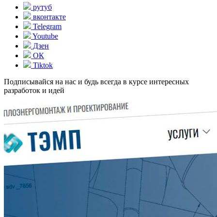
рутуб
вконтакте
Telegram
Youtube
Дзен
ОК
Tiktok
Подписывайся на нас и будь всегда в курсе интересных
разработок и идей