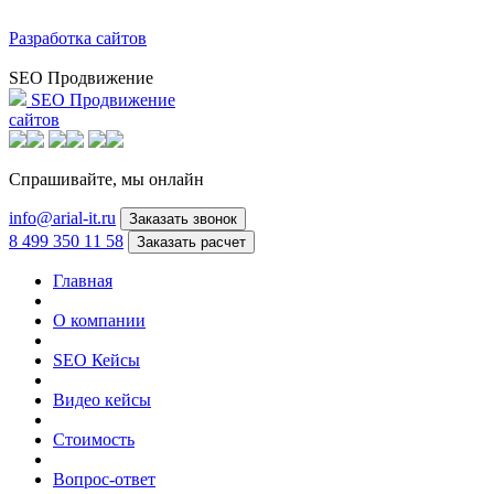
Разработка сайтов
SEO Продвижение
SEO Продвижение
сайтов
Спрашивайте,
мы онлайн
info@arial-it.ru
Заказать звонок
8 499 350 11 58
Заказать расчет
Главная
О компании
SEO Кейсы
Видео кейсы
Стоимость
Вопрос-ответ