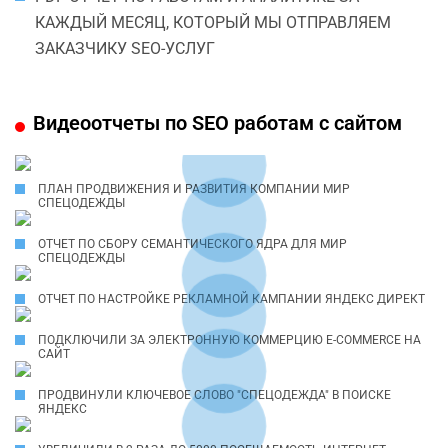
КАЖДЫЙ МЕСЯЦ, КОТОРЫЙ МЫ ОТПРАВЛЯЕМ
ЗАКАЗЧИКУ SEO-УСЛУГ
Видеоотчеты по SEO работам с сайтом
ПЛАН ПРОДВИЖЕНИЯ И РАЗВИТИЯ КОМПАНИИ МИР
СПЕЦОДЕЖДЫ
ОТЧЕТ ПО СБОРУ СЕМАНТИЧЕСКОГО ЯДРА ДЛЯ МИР
СПЕЦОДЕЖДЫ
ОТЧЕТ ПО НАСТРОЙКЕ РЕКЛАМНОЙ КАМПАНИИ ЯНДЕКС ДИРЕКТ
ПОДКЛЮЧИЛИ ЗА ЭЛЕКТРОННУЮ КОММЕРЦИЮ E-COMMERCE НА
САЙТ
ПРОДВИНУЛИ КЛЮЧЕВОЕ СЛОВО "СПЕЦОДЕЖДА" В ПОИСКЕ
ЯНДЕКС