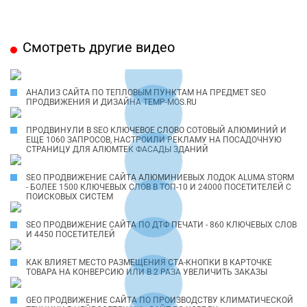
Смотреть другие видео
АНАЛИЗ САЙТА ПО ТЕПЛОВЫМ ПУНКТАМ НА ПРЕДМЕТ SEO
ПРОДВИЖЕНИЯ И ДИЗАЙНА TEMP-MOS.RU
ПРОДВИНУЛИ В SEO КЛЮЧЕВОЕ СЛОВО СОТОВЫЙ АЛЮМИНИЙ И
ЕЩЕ 1060 ЗАПРОСОВ, НАСТРОИЛИ РЕКЛАМУ НА ПОСАДОЧНУЮ
СТРАНИЦУ ДЛЯ АЛЮМТЕК ФАСАДЫ ЗДАНИЙ
SEO ПРОДВИЖЕНИЕ САЙТА АЛЮМИНИЕВЫХ ЛОДОК ALUMA STORM
- БОЛЕЕ 1500 КЛЮЧЕВЫХ СЛОВ В ТОП-10 И 24000 ПОСЕТИТЕЛЕЙ С
ПОИСКОВЫХ СИСТЕМ
SEO ПРОДВИЖЕНИЕ САЙТА ПО ДТФ ПЕЧАТИ - 860 КЛЮЧЕВЫХ СЛОВ
И 4450 ПОСЕТИТЕЛЕЙ
КАК ВЛИЯЕТ МЕСТО РАЗМЕЩЕНИЯ CTA-КНОПКИ В КАРТОЧКЕ
ТОВАРА НА КОНВЕРСИЮ ИЛИ В 2 РАЗА УВЕЛИЧИТЬ ЗАКАЗЫ
GEO ПРОДВИЖЕНИЕ САЙТА ПО ПРОИЗВОДСТВУ КЛИМАТИЧЕСКОЙ