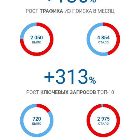
РОСТ
ТРАФИКА
ИЗ ПОИСКА В МЕСЯЦ
2 050
4 854
БЫЛО
СТАЛО
+313
%
РОСТ
КЛЮЧЕВЫХ ЗАПРОСОВ
ТОП-10
720
2 975
БЫЛО
СТАЛО