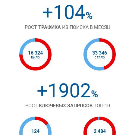
+104
%
РОСТ
ТРАФИКА
ИЗ ПОИСКА В МЕСЯЦ
16 324
33 346
БЫЛО
СТАЛО
+1902
%
РОСТ
КЛЮЧЕВЫХ ЗАПРОСОВ
ТОП-10
124
2 484