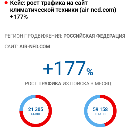
Кейс: рост трафика на сайт
климатической техники (air-ned.com)
+177%
РЕГИОН ПРОДВИЖЕНИЯ:
РОССИЙСКАЯ ФЕДЕРАЦИЯ
САЙТ:
AIR-NED.COM
+177
%
РОСТ
ТРАФИКА
ИЗ ПОИСКА В МЕСЯЦ
21 305
59 158
БЫЛО
СТАЛО