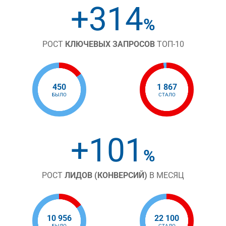
+314
%
РОСТ
КЛЮЧЕВЫХ ЗАПРОСОВ
ТОП-10
450
1 867
БЫЛО
СТАЛО
+101
%
РОСТ
ЛИДОВ (КОНВЕРСИЙ)
В МЕСЯЦ
10 956
22 100
БЫЛО
СТАЛО