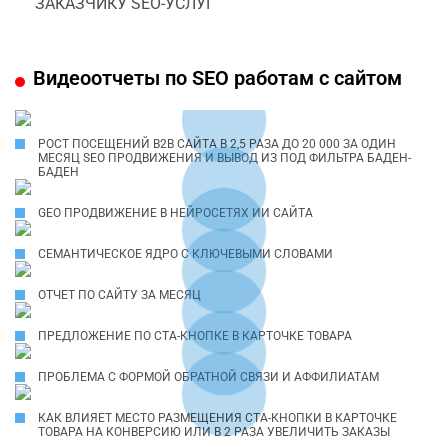
ЗАКАЗЧИКУ SEO-УСЛУГ
Видеоотчеты по SEO работам с сайтом
РОСТ ПОСЕЩЕНИЙ B2B САЙТА В 2,5 РАЗА ДО 20 000 ЗА ОДИН
МЕСЯЦ SEO ПРОДВИЖЕНИЯ И ВЫВОД ИЗ ПОД ФИЛЬТРА БАДЕН-
БАДЕН
GEO ПРОДВИЖЕНИЕ В НЕЙРОСЕТЯХ ИИ САЙТА
СЕМАНТИЧЕСКОЕ ЯДРО С КЛЮЧЕВЫМИ СЛОВАМИ
ОТЧЕТ ПО САЙТУ ЗА МЕСЯЦ
ПРЕДЛОЖЕНИЕ ПО СТА-КНОПКЕ В КАРТОЧКЕ ТОВАРА
ПРОБЛЕМА С ФОРМОЙ ОБРАТНОЙ СВЯЗИ И АФФИЛИАТАМ
КАК ВЛИЯЕТ МЕСТО РАЗМЕЩЕНИЯ CTA-КНОПКИ В КАРТОЧКЕ
ТОВАРА НА КОНВЕРСИЮ ИЛИ В 2 РАЗА УВЕЛИЧИТЬ ЗАКАЗЫ