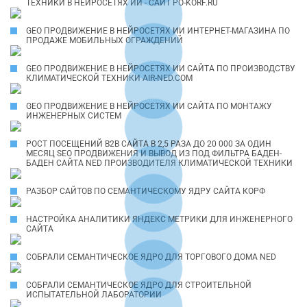
ТЕХНИКИ В НЕЙРОСЕТЯХ ИИ - САЙТ PO-KORF.RU
GEO ПРОДВИЖЕНИЕ В НЕЙРОСЕТЯХ ИИ ИНТЕРНЕТ-МАГАЗИНА ПО
ПРОДАЖЕ МОБИЛЬНЫХ ОГРАЖДЕНИЙ
GEO ПРОДВИЖЕНИЕ В НЕЙРОСЕТЯХ ИИ САЙТА ПО ПРОИЗВОДСТВУ
КЛИМАТИЧЕСКОЙ ТЕХНИКИ AIR-NED.COM
GEO ПРОДВИЖЕНИЕ В НЕЙРОСЕТЯХ ИИ САЙТА ПО МОНТАЖУ
ИНЖЕНЕРНЫХ СИСТЕМ
РОСТ ПОСЕЩЕНИЙ B2B САЙТА В 2,5 РАЗА ДО 20 000 ЗА ОДИН
МЕСЯЦ SEO ПРОДВИЖЕНИЯ И ВЫВОД ИЗ ПОД ФИЛЬТРА БАДЕН-
БАДЕН САЙТА NED ПРОИЗВОДИТЕЛЯ КЛИМАТИЧЕСКОЙ ТЕХНИКИ
РАЗБОР САЙТОВ ПО СЕМАНТИЧЕСКОМУ ЯДРУ САЙТА КОРФ
НАСТРОЙКА АНАЛИТИКИ ЯНДЕКС МЕТРИКИ ДЛЯ ИНЖЕНЕРНОГО
САЙТА
СОБРАЛИ СЕМАНТИЧЕСКОЕ ЯДРО ДЛЯ ТОРГОВОГО ДОМА NED
СОБРАЛИ СЕМАНТИЧЕСКОЕ ЯДРО ДЛЯ СТРОИТЕЛЬНОЙ
ИСПЫТАТЕЛЬНОЙ ЛАБОРАТОРИИ