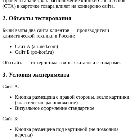
Провести анализ, как расположение кнопки Call to Action
(CTA) в карточке товара влияет на конверсию сайта.
2. Объекты тестирования
Были взяты два сайта клиентов — производители
климатической техники в России:
Сайт А (
air-ned.com
)
Сайт Б (
po-korf.ru
)
Оба сайта — интернет-магазины / каталоги с товарами.
3. Условия эксперимента
Сайт А:
Кнопка размещена с правой стороны, возле картинки
(классическое расположение)
Визуальное оформление стандартное
Сайт Б:
Кнопка размещена под картинкой (не позволила
вёрстка)