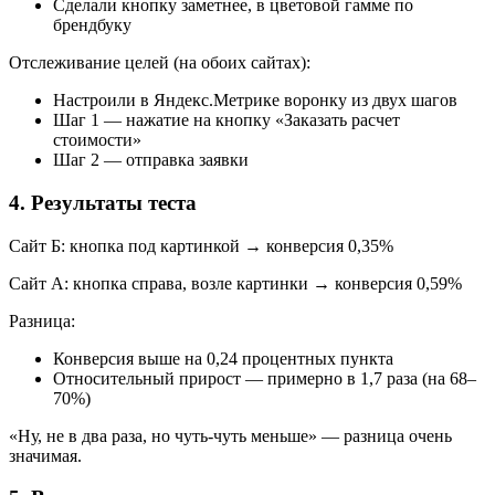
Сделали кнопку заметнее, в цветовой гамме по
брендбуку
Отслеживание целей (на обоих сайтах):
Настроили в Яндекс.Метрике воронку из двух шагов
Шаг 1 — нажатие на кнопку «Заказать расчет
стоимости»
Шаг 2 — отправка заявки
4. Результаты теста
Сайт Б: кнопка под картинкой → конверсия 0,35%
Сайт А: кнопка справа, возле картинки → конверсия 0,59%
Разница:
Конверсия выше на 0,24 процентных пункта
Относительный прирост — примерно в 1,7 раза (на 68–
70%)
«Ну, не в два раза, но чуть-чуть меньше» — разница очень
значимая.