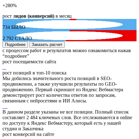
+280
%
рост
лидов (конверсий)
в месяц
734
БЫЛО
2 792
СТАЛО
Подробнее
Заказать расчет
с процессом работ и результатов можно ознакомиться нажав
“подробнее”
рост посещаемости сайта
рост позиций в топ-10 поиска
Мы добились значительного роста позиций в SEO-
продвижении, а также улучшили результаты по GEO-
продвижению. Первый скриншот из Яндекс Вебмастера
демонстрирует рост количества ответов по запросам,
связанным с нейросетями и ИИ Алисы.
В данном разделе указаны не все позиции. Полный список
составляет
2 484
ключевых слов. Все отслеживаются в online
по доступу к Яндекс Вебмастеру, который есть у нашей
студии и Заказчика
рост конверсий на сайте