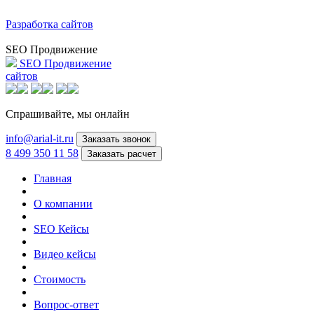
Разработка сайтов
SEO Продвижение
SEO Продвижение
сайтов
Спрашивайте,
мы онлайн
info@arial-it.ru
Заказать звонок
8 499 350 11 58
Заказать расчет
Главная
О компании
SEO Кейсы
Видео кейсы
Стоимость
Вопрос-ответ