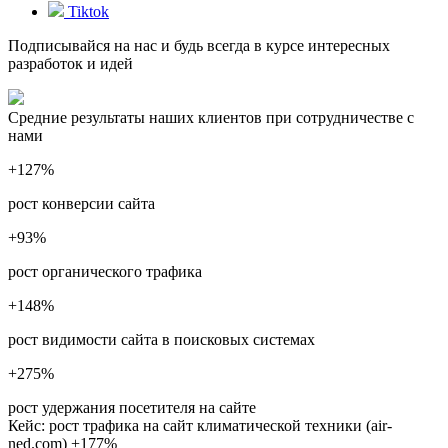
Tiktok
Подписывайся на нас и будь всегда в курсе интересных
разработок и идей
Средние результаты наших клиентов при сотрудничестве с
нами
+127
%
рост конверсии сайта
+93
%
рост органического трафика
+148
%
рост видимости сайта в поисковых системах
+275
%
рост удержания посетителя на сайте
Кейс: рост трафика на сайт климатической техники (air-
ned.com) +177%