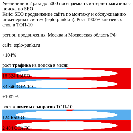
Увеличили в 2 раза до 5000 посещаемость интернет-магазина с
поиска по SEO
Кейс: SEO продвижение сайта по монтажу и обслуживанию
инженерных систем (teplo-punkt.ru). Рост 1902% ключевых
слов в ТОП-10
регион продвижения:
Москва и Московская область РФ
сайт:
teplo-punkt.ru
+104
%
рост
трафика
из поиска в месяц
16 324
БЫЛО
33 346
СТАЛО
+1902
%
рост
ключевых запросов
ТОП-10
124
БЫЛО
2 484
СТАЛО