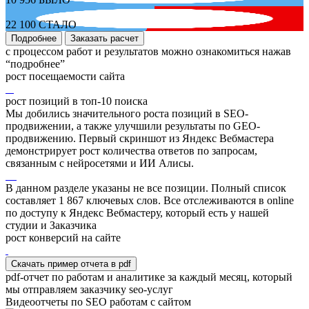
22 100
СТАЛО
Подробнее
Заказать расчет
с процессом работ и результатов можно ознакомиться нажав
“подробнее”
рост посещаемости сайта
рост позиций в топ-10 поиска
Мы добились значительного роста позиций в SEO-
продвижении, а также улучшили результаты по GEO-
продвижению. Первый скриншот из Яндекс Вебмастера
демонстрирует рост количества ответов по запросам,
связанным с нейросетями и ИИ Алисы.
В данном разделе указаны не все позиции. Полный список
составляет
1 867
ключевых слов. Все отслеживаются в online
по доступу к Яндекс Вебмастеру, который есть у нашей
студии и Заказчика
рост конверсий на сайте
Скачать пример отчета в pdf
pdf-отчет по работам и аналитике за каждый месяц, который
мы отправляем заказчику seo-услуг
Видеоотчеты по SEO работам с сайтом