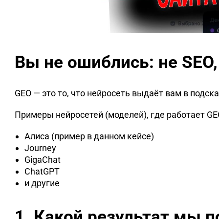
Вы не ошиблись: не SEO,
GEO — это то, что нейросеть выдаёт вам в подска
Примеры нейросетей (моделей), где работает GE
Алиса (пример в данном кейсе)
Journey
GigaChat
ChatGPT
и другие
1. Какой результат мы 