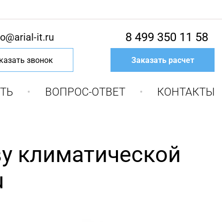
8 499 350 11 58
fo@arial-it.ru
казать звонок
Заказать расчет
ТЬ
ВОПРОС-ОТВЕТ
КОНТАКТЫ
ву климатической
u