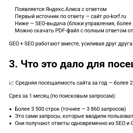
Появляется Яндекс.Алиса с ответом
Первый источник по ответу — сайт po-korf.ru
Ниже — SEO-выдача (блоки управления, более
Можно скачать PDF‑файл с полным ответом о
GEO + SEO работают вместе, усиливая друг друга
3. Что это дало для по
📈 Средняя посещаемость сайта за год — более 2
Срез за 1 месяц (по поисковым запросам):
Более 3 500 строк (точнее — 3 860 запросов)
Это сами запросы, которые вводили пользова
Они получают ответы одновременно из SEO и 