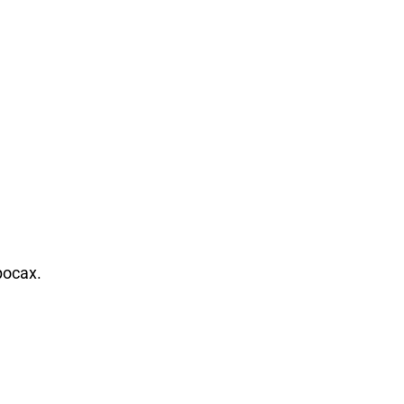
осах.