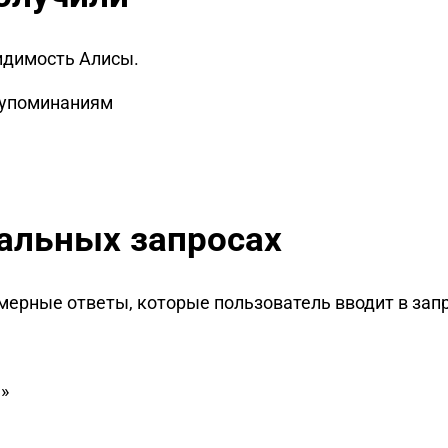
видимость Алисы.
о упоминаниям
еальных запросах
мерные ответы, которые пользователь вводит в запр
»