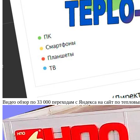
Видео обзор по 33 000 переходам с Яндекса на сайт по теплов