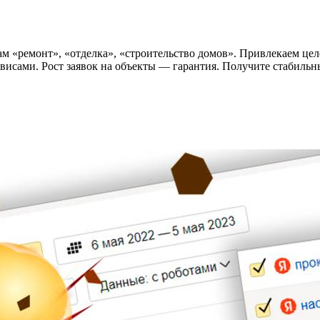
 «ремонт», «отделка», «строительство домов». Привлекаем цел
рвисами. Рост заявок на объекты — гарантия. Получите стабильн