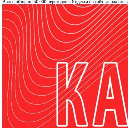
Видео обзор по 50 000 переходов с Яндекса на сайт завода по 