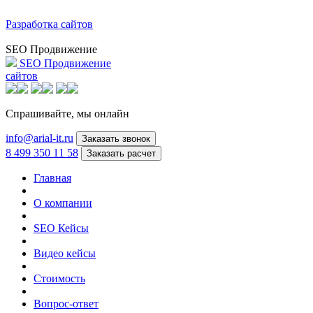
Разработка сайтов
SEO Продвижение
SEO Продвижение
сайтов
Спрашивайте,
мы онлайн
info@arial-it.ru
Заказать звонок
8 499 350 11 58
Заказать расчет
Главная
О компании
SEO Кейсы
Видео кейсы
Стоимость
Вопрос-ответ