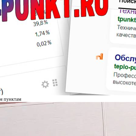
ым пунктам