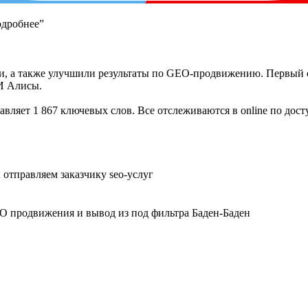
одробнее”
и, а также улучшили результаты по GEO-продвижению. Первый 
ИИ Алисы.
тавляет
1 867
ключевых слов. Все отслеживаются в online по дост
 отправляем заказчику seo-услуг
SEO продвижения и вывод из под фильтра Баден-Баден