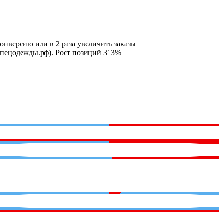
конверсию или в 2 раза увеличить заказы
спецодежды.рф). Рост позиций 313%