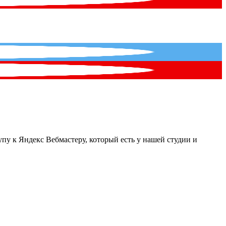
упу к Яндекс Вебмастеру, который есть у нашей студии и