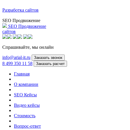
Разработка сайтов
SEO Продвижение
SEO Продвижение
сайтов
Спрашивайте,
мы онлайн
info@arial-it.ru
Заказать звонок
8 499 350 11 58
Заказать расчет
Главная
О компании
SEO Кейсы
Видео кейсы
Стоимость
Вопрос-ответ