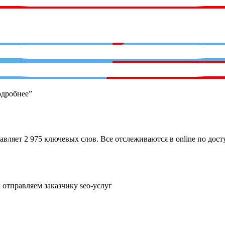
одробнее”
тавляет
2 975
ключевых слов. Все отслеживаются в online по дост
 отправляем заказчику seo-услуг