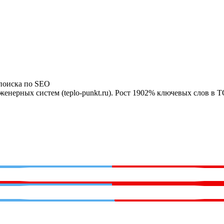
 поиска по SEO
нерных систем (teplo-punkt.ru). Рост 1902% ключевых слов в 