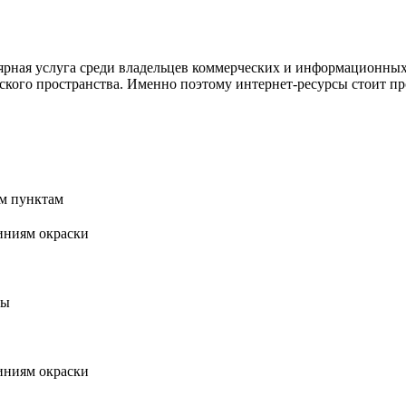
рная услуга среди владельцев коммерческих и информационных 
етского пространства. Именно поэтому интернет-ресурсы стоит п
ым пунктам
линиям окраски
ды
линиям окраски