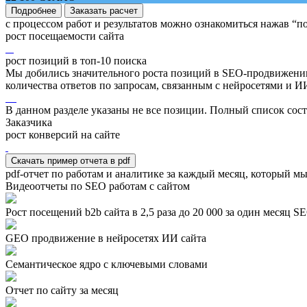
Подробнее
Заказать расчет
с процессом работ и результатов можно ознакомиться нажав “п
рост посещаемости сайта
рост позиций в топ-10 поиска
Мы добились значительного роста позиций в SEO-продвижени
количества ответов по запросам, связанным с нейросетями и 
В данном разделе указаны не все позиции. Полный список сос
Заказчика
рост конверсий на сайте
Скачать пример отчета в pdf
pdf-отчет по работам и аналитике за каждый месяц, который мы
Видеоотчеты по SEO работам с сайтом
Рост посещений b2b сайта в 2,5 раза до 20 000 за один месяц 
GEO продвижение в нейросетях ИИ сайта
Семантическое ядро с ключевыми словами
Отчет по сайту за месяц