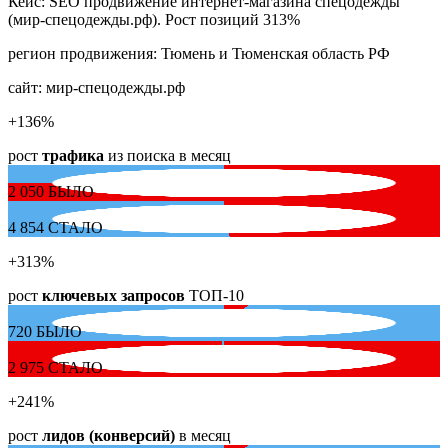
Кейс: SEO продвижение интернет-магазина спецодежды
(мир-спецодежды.рф). Рост позиций 313%
регион продвижения:
Тюмень и Тюменская область РФ
сайт:
мир-спецодежды.рф
+136
%
рост
трафика
из поиска в месяц
2 050
БЫЛО
4 854
СТАЛО
+313
%
рост
ключевых запросов
ТОП-10
720
БЫЛО
2 975
СТАЛО
+241
%
рост
лидов (конверсий)
в месяц