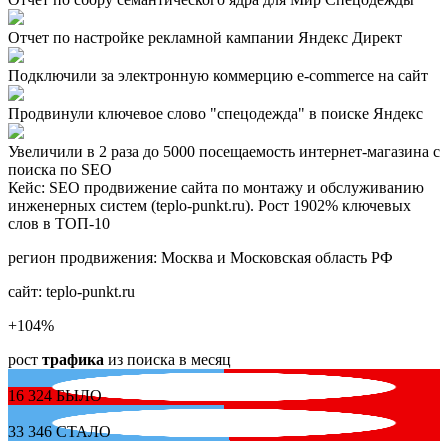
Отчет по настройке рекламной кампании Яндекс Директ
Подключили за электронную коммерцию e-commerce на сайт
Продвинули ключевое слово "спецодежда" в поиске Яндекс
Увеличили в 2 раза до 5000 посещаемость интернет-магазина с
поиска по SEO
Кейс: SEO продвижение сайта по монтажу и обслуживанию
инженерных систем (teplo-punkt.ru). Рост 1902% ключевых
слов в ТОП-10
регион продвижения:
Москва и Московская область РФ
сайт:
teplo-punkt.ru
+104
%
рост
трафика
из поиска в месяц
16 324
БЫЛО
33 346
СТАЛО