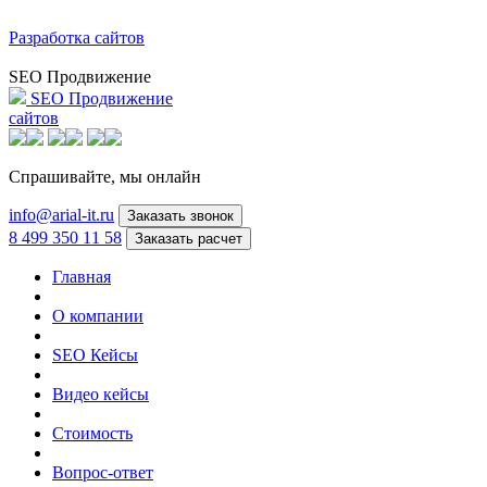
Разработка сайтов
SEO Продвижение
SEO Продвижение
сайтов
Спрашивайте,
мы онлайн
info@arial-it.ru
Заказать звонок
8 499 350 11 58
Заказать расчет
Главная
О компании
SEO Кейсы
Видео кейсы
Стоимость
Вопрос-ответ