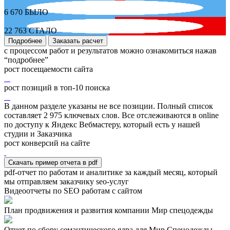
6 670
БЫЛО
22 763
СТАЛО
Подробнее
Заказать расчет
с процессом работ и результатов можно ознакомиться нажав
“подробнее”
рост посещаемости сайта
рост позиций в топ-10 поиска
В данном разделе указаны не все позиции. Полный список
составляет
2 975
ключевых слов. Все отслеживаются в online
по доступу к Яндекс Вебмастеру, который есть у нашей
студии и Заказчика
рост конверсий на сайте
Скачать пример отчета в pdf
pdf-отчет по работам и аналитике за каждый месяц, который
мы отправляем заказчику seo-услуг
Видеоотчеты по SEO работам с сайтом
План продвижения и развития компании Мир спецодежды
Отчет по сбору семантического ядра для Мир Спецодежды