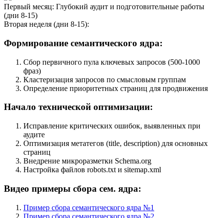
Первый месяц: Глубокий аудит и подготовительные работы
(дни 8-15)
Вторая неделя (дни 8-15):
Формирование семантического ядра:
Сбор первичного пула ключевых запросов (500-1000
фраз)
Кластеризация запросов по смысловым группам
Определение приоритетных страниц для продвижения
Начало технической оптимизации:
Исправление критических ошибок, выявленных при
аудите
Оптимизация метатегов (title, description) для основных
страниц
Внедрение микроразметки Schema.org
Настройка файлов robots.txt и sitemap.xml
Видео примеры сбора сем. ядра:
Пример сбора семантического ядра №1
Пример сбора семантического ядра №2