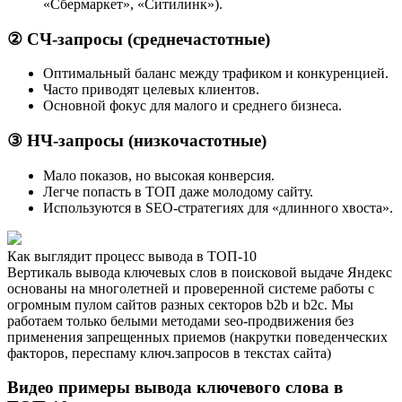
«Сбермаркет», «Ситилинк»).
② СЧ-запросы (среднечастотные)
Оптимальный баланс между трафиком и конкуренцией.
Часто приводят целевых клиентов.
Основной фокус для малого и среднего бизнеса.
③ НЧ-запросы (низкочастотные)
Мало показов, но высокая конверсия.
Легче попасть в ТОП даже молодому сайту.
Используются в SEO-стратегиях для «длинного хвоста».
Как выглядит процесс вывода в ТОП-10
Вертикаль вывода ключевых слов в поисковой выдаче Яндекс
основаны на многолетней и проверенной системе работы с
огромным пулом сайтов разных секторов b2b и b2c. Мы
работаем только белыми методами seo-продвижения без
применения запрещенных приемов (накрутки поведенческих
факторов, переспаму ключ.запросов в текстах сайта)
Видео примеры вывода ключевого слова в