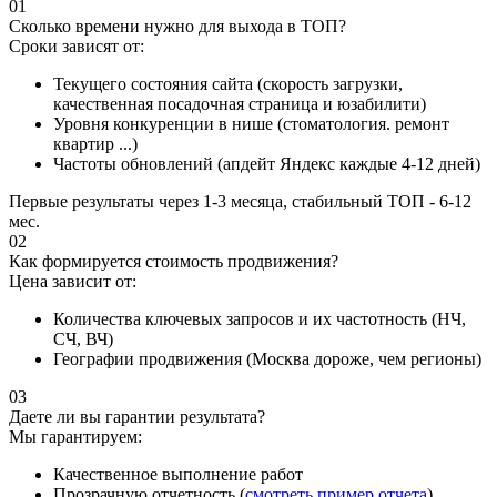
01
Сколько времени нужно для выхода в ТОП?
Сроки зависят от:
Текущего состояния сайта (скорость загрузки,
качественная посадочная страница и юзабилити)
Уровня конкуренции в нише (стоматология. ремонт
квартир ...)
Частоты обновлений (апдейт Яндекс каждые 4-12 дней)
Первые результаты через 1-3 месяца, стабильный ТОП - 6-12
мес.
02
Как формируется стоимость продвижения?
Цена зависит от:
Количества ключевых запросов и их частотность (НЧ,
СЧ, ВЧ)
Географии продвижения (Москва дороже, чем регионы)
03
Даете ли вы гарантии результата?
Мы гарантируем:
Качественное выполнение работ
Прозрачную отчетность (
смотреть пример отчета
)