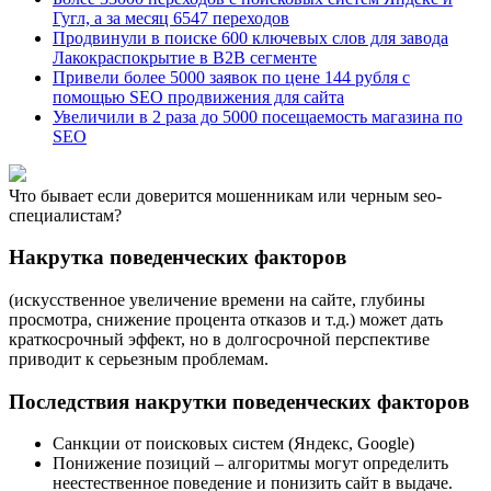
Гугл, а за месяц 6547 переходов
Продвинули в поиске 600 ключевых слов для завода
Лакокраспокрытие в B2B сегменте
Привели более 5000 заявок по цене 144 рубля с
помощью SEO продвижения для сайта
Увеличили в 2 раза до 5000 посещаемость магазина по
SEO
Что бывает если доверится мошенникам или черным seo-
специалистам?
Накрутка поведенческих факторов
(искусственное увеличение времени на сайте, глубины
просмотра, снижение процента отказов и т.д.) может дать
краткосрочный эффект, но в долгосрочной перспективе
приводит к серьезным проблемам.
Последствия накрутки поведенческих факторов
Санкции от поисковых систем (Яндекс, Google)
Понижение позиций – алгоритмы могут определить
неестественное поведение и понизить сайт в выдаче.