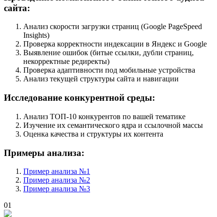
сайта:
Анализ скорости загрузки страниц (Google PageSpeed
Insights)
Проверка корректности индексации в Яндекс и Google
Выявление ошибок (битые ссылки, дубли страниц,
некорректные редиректы)
Проверка адаптивности под мобильные устройства
Анализ текущей структуры сайта и навигации
Исследование конкурентной среды:
Анализ ТОП-10 конкурентов по вашей тематике
Изучение их семантического ядра и ссылочной массы
Оценка качества и структуры их контента
Примеры анализа:
Пример анализа №1
Пример анализа №2
Пример анализа №3
01