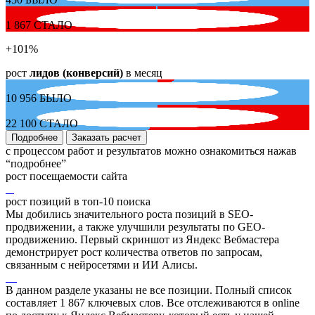
1 867
СТАЛО
+101
%
рост
лидов (конверсий)
в месяц
10 956
БЫЛО
22 100
СТАЛО
Подробнее
Заказать расчет
с процессом работ и результатов можно ознакомиться нажав
“подробнее”
рост посещаемости сайта
рост позиций в топ-10 поиска
Мы добились значительного роста позиций в SEO-
продвижении, а также улучшили результаты по GEO-
продвижению. Первый скриншот из Яндекс Вебмастера
демонстрирует рост количества ответов по запросам,
связанным с нейросетями и ИИ Алисы.
В данном разделе указаны не все позиции. Полный список
составляет
1 867
ключевых слов. Все отслеживаются в online