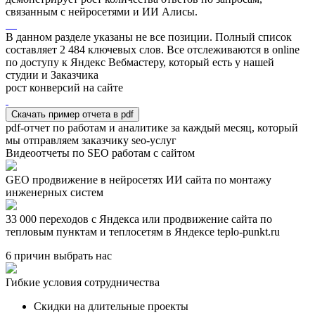
связанным с нейросетями и ИИ Алисы.
В данном разделе указаны не все позиции. Полный список
составляет
2 484
ключевых слов. Все отслеживаются в online
по доступу к Яндекс Вебмастеру, который есть у нашей
студии и Заказчика
рост конверсий на сайте
Скачать пример отчета в pdf
pdf-отчет по работам и аналитике за каждый месяц, который
мы отправляем заказчику seo-услуг
Видеоотчеты по SEO работам с сайтом
GEO продвижение в нейросетях ИИ сайта по монтажу
инженерных систем
33 000 переходов с Яндекса или продвижение сайта по
тепловым пунктам и теплосетям в Яндексе teplo-punkt.ru
6 причин выбрать нас
Гибкие условия сотрудничества
Скидки на длительные проекты