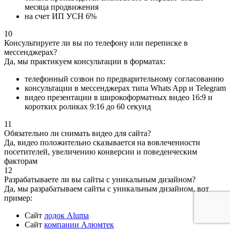
месяца продвижения
на счет ИП УСН 6%
10
Консультируете ли вы по телефону или переписке в
мессенджерах?
Да, мы практикуем консультации в форматах:
телефонный созвон по предварительному согласованию
консультации в мессенджерах типа Whats App и Telegram
видео презентации в широкоформатных видео 16:9 и
коротких роликах 9:16 до 60 секунд
11
Обязательно ли снимать видео для сайта?
Да, видео положительно сказывается на вовлеченности
посетителей, увеличению конверсии и поведенческим
факторам
12
Разрабатываете ли вы сайты с уникальным дизайном?
Да, мы разрабатываем сайты с уникальным дизайном, вот
пример:
Сайт
лодок Aluma
Сайт
компании Алюмтек