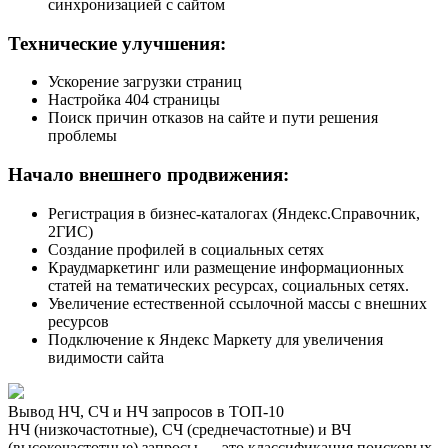
синхронизацией с сайтом
Технические улучшения:
Ускорение загрузки страниц
Настройка 404 страницы
Поиск причин отказов на сайте и пути решения
проблемы
Начало внешнего продвижения:
Регистрация в бизнес-каталогах (Яндекс.Справочник,
2ГИС)
Создание профилей в социальных сетях
Краудмаркетинг или размещение информационных
статей на тематических ресурсах, социальных сетях.
Увеличение естественной ссылочной массы с внешних
ресурсов
Подключение к Яндекс Маркету для увеличения
видимости сайта
Вывод НЧ, СЧ и НЧ запросов в ТОП-10
НЧ (низкочастотные), СЧ (среднечастотные) и ВЧ
(высокочастотные) запросы — это классификация поисковых