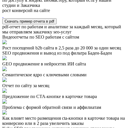
по доступу к Яндекс Вебмастеру, который есть у нашей
студии и Заказчика
рост конверсий на сайте
Скачать пример отчета в pdf
pdf-отчет по работам и аналитике за каждый месяц, который
мы отправляем заказчику seo-услуг
Видеоотчеты по SEO работам с сайтом
Рост посещений b2b сайта в 2,5 раза до 20 000 за один месяц
SEO продвижения и вывод из под фильтра Баден-Баден
GEO продвижение в нейросетях ИИ сайта
Семантическое ядро с ключевыми словами
Отчет по сайту за месяц
Предложение по СТА-кнопке в карточке товара
Проблема с формой обратной связи и аффилиатам
Как влияет место размещения cta-кнопки в карточке товара на
конверсию или в 2 раза увеличить заказы