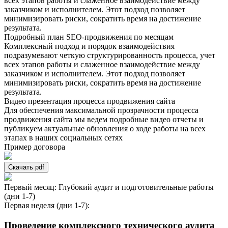
всех этапов работы и слаженное взаимодействие между
заказчиком и исполнителем. Этот подход позволяет
минимизировать риски, сократить время на достижение
результата.
Подробный план SEO-продвижения по месяцам
Комплексный подход и порядок взаимодействия
подразумевают четкую структурированность процесса, учет
всех этапов работы и слаженное взаимодействие между
заказчиком и исполнителем. Этот подход позволяет
минимизировать риски, сократить время на достижение
результата.
Видео презентация процесса продвижения сайта
Для обеспечения максимальной прозрачности процесса
продвижения сайта мы ведем подробные видео отчеты и
публикуем актуальные обновления о ходе работы на всех
этапах в наших социальных сетях
Пример договора
Скачать pdf
Первый месяц: Глубокий аудит и подготовительные работы
(дни 1-7)
Первая неделя (дни 1-7):
Проведение комплексного технического аудита