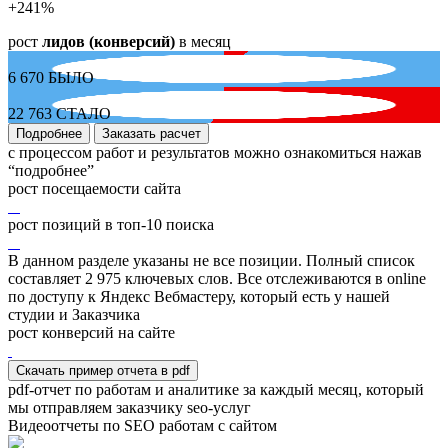
+241
%
рост
лидов (конверсий)
в месяц
6 670
БЫЛО
22 763
СТАЛО
Подробнее
Заказать расчет
с процессом работ и результатов можно ознакомиться нажав
“подробнее”
рост посещаемости сайта
рост позиций в топ-10 поиска
В данном разделе указаны не все позиции. Полный список
составляет
2 975
ключевых слов. Все отслеживаются в online
по доступу к Яндекс Вебмастеру, который есть у нашей
студии и Заказчика
рост конверсий на сайте
Скачать пример отчета в pdf
pdf-отчет по работам и аналитике за каждый месяц, который
мы отправляем заказчику seo-услуг
Видеоотчеты по SEO работам с сайтом