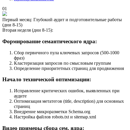
01
Первый месяц: Глубокий аудит и подготовительные работы
(дни 8-15)
Вторая неделя (дни 8-15):
Формирование семантического ядра:
Сбор первичного пула ключевых запросов (500-1000
фраз)
Кластеризация запросов по смысловым группам
Определение приоритетных страниц для продвижения
Начало технической оптимизации:
Исправление критических ошибок, выявленных при
аудите
Оптимизация метатегов (title, description) для основных
страниц
Внедрение микроразметки Schema.org
Настройка файлов robots.txt и sitemap.xml
Видео примеры сбора сем. ядра: