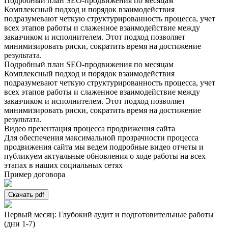
Подробный план SEO-продвижения по месяцам
Комплексный подход и порядок взаимодействия
подразумевают четкую структурированность процесса, учет
всех этапов работы и слаженное взаимодействие между
заказчиком и исполнителем. Этот подход позволяет
минимизировать риски, сократить время на достижение
результата.
Подробный план SEO-продвижения по месяцам
Комплексный подход и порядок взаимодействия
подразумевают четкую структурированность процесса, учет
всех этапов работы и слаженное взаимодействие между
заказчиком и исполнителем. Этот подход позволяет
минимизировать риски, сократить время на достижение
результата.
Видео презентация процесса продвижения сайта
Для обеспечения максимальной прозрачности процесса
продвижения сайта мы ведем подробные видео отчеты и
публикуем актуальные обновления о ходе работы на всех
этапах в наших социальных сетях
Пример договора
Скачать pdf
Первый месяц: Глубокий аудит и подготовительные работы
(дни 1-7)