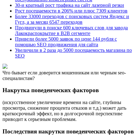
30-и кратный рост трафика на сайт лазерной резки
Рост посещаемости в 206% или плюс 7309 клиентов
Более 33000 переходов с поисковых систем Яндекc и
Гугл, а за месяц 6547 переходов
Продвинули в поиске 600 ключевых слов для завода
Лакокраспокрытие в B2B сегменте
Привели более 5000 заявок по цене 144 рубля с
помощью SEO продвижения для сайта
Увеличили в 2 раза до 5000 посещаемость магазина по
SEO
Что бывает если доверится мошенникам или черным seo-
специалистам?
Накрутка поведенческих факторов
(искусственное увеличение времени на сайте, глубины
просмотра, снижение процента отказов и т.д.) может дать
краткосрочный эффект, но в долгосрочной перспективе
приводит к серьезным проблемам.
Последствия накрутки поведенческих факторов