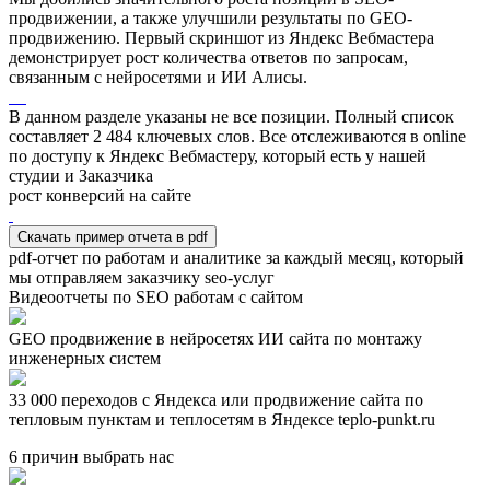
продвижении, а также улучшили результаты по GEO-
продвижению. Первый скриншот из Яндекс Вебмастера
демонстрирует рост количества ответов по запросам,
связанным с нейросетями и ИИ Алисы.
В данном разделе указаны не все позиции. Полный список
составляет
2 484
ключевых слов. Все отслеживаются в online
по доступу к Яндекс Вебмастеру, который есть у нашей
студии и Заказчика
рост конверсий на сайте
Скачать пример отчета в pdf
pdf-отчет по работам и аналитике за каждый месяц, который
мы отправляем заказчику seo-услуг
Видеоотчеты по SEO работам с сайтом
GEO продвижение в нейросетях ИИ сайта по монтажу
инженерных систем
33 000 переходов с Яндекса или продвижение сайта по
тепловым пунктам и теплосетям в Яндексе teplo-punkt.ru
6 причин выбрать нас