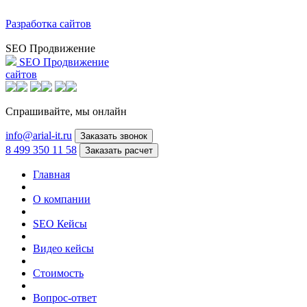
Разработка сайтов
SEO Продвижение
SEO Продвижение
сайтов
Спрашивайте,
мы онлайн
info@arial-it.ru
Заказать звонок
8 499 350 11 58
Заказать расчет
Главная
О компании
SEO Кейсы
Видео кейсы
Стоимость
Вопрос-ответ