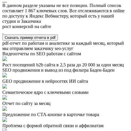
В данном разделе указаны не все позиции. Полный список
составляет
1 867
ключевых слов. Все отслеживаются в online
по доступу к Яндекс Вебмастеру, который есть у нашей
студии и Заказчика
рост конверсий на сайте
Скачать пример отчета в pdf
pdf-отчет по работам и аналитике за каждый месяц, который
мы отправляем заказчику seo-услуг
Видеоотчеты по SEO работам с сайтом
Рост посещений b2b сайта в 2,5 раза до 20 000 за один месяц
SEO продвижения и вывод из под фильтра Баден-Баден
GEO продвижение в нейросетях ИИ сайта
Семантическое ядро с ключевыми словами
Отчет по сайту за месяц
Предложение по СТА-кнопке в карточке товара
Проблема с формой обратной связи и аффилиатам