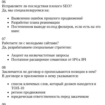
06
Исправляете ли последствия плохого SEO?
Да, мы специализируемся на:
Выявлении ошибок прошлого продвижениè
Разработке плана реанимации
Постепенном выводе из-под фильтров, если есть на это
шанс
07
Работаете ли с молодыми сайтами?
Да, разрабатываем специальные стратегии:
Акцент на низкочастотные запросы
Поэтапное расширение семантики от НЧ к ВЧ
08
Заключается ли договор и прописываются позиции в нем?
В договоре и приложении к нему указываются:
список ключевых слов, который должен находится в
ТОП-10
регион продвижения
юридическая ответственность перед заказчиком
09