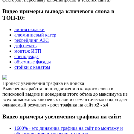
Видео примеры вывода ключевого слова в
ТОП-10:
линия окраски
алюминиевый катер
ребрейдинг АЗС
дтф печать
монтаж ИТП
спецодежда
объемные фасады
стойки с канатом
Процесс увеличения трафика из поиска
Выверенная работа по продвижению каждого слова в
поисковой выдаче и доведения этого объма до максимума из
всех возможных ключевых слов из семантического ядра дает
ожидаемый результат - рост трафика на сайт
х2 - х4
Видео примеры увеличения трафика на сайт:
1600% - это динамика трафика на сайт по монтажу и
обслуживанию инженерных систем