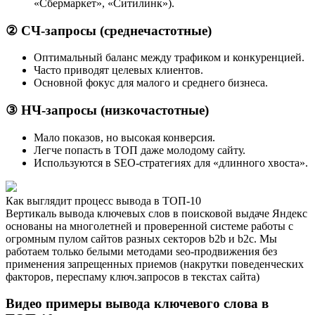
«Сбермаркет», «Ситилинк»).
② СЧ-запросы (среднечастотные)
Оптимальный баланс между трафиком и конкуренцией.
Часто приводят целевых клиентов.
Основной фокус для малого и среднего бизнеса.
③ НЧ-запросы (низкочастотные)
Мало показов, но высокая конверсия.
Легче попасть в ТОП даже молодому сайту.
Используются в SEO-стратегиях для «длинного хвоста».
Как выглядит процесс вывода в ТОП-10
Вертикаль вывода ключевых слов в поисковой выдаче Яндекс
основаны на многолетней и проверенной системе работы с
огромным пулом сайтов разных секторов b2b и b2c. Мы
работаем только белыми методами seo-продвижения без
применения запрещенных приемов (накрутки поведенческих
факторов, переспаму ключ.запросов в текстах сайта)
Видео примеры вывода ключевого слова в