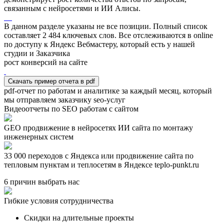
связанным с нейросетями и ИИ Алисы.
В данном разделе указаны не все позиции. Полный список
составляет
2 484
ключевых слов. Все отслеживаются в online
по доступу к Яндекс Вебмастеру, который есть у нашей
студии и Заказчика
рост конверсий на сайте
Скачать пример отчета в pdf
pdf-отчет по работам и аналитике за каждый месяц, который
мы отправляем заказчику seo-услуг
Видеоотчеты по SEO работам с сайтом
GEO продвижение в нейросетях ИИ сайта по монтажу
инженерных систем
33 000 переходов с Яндекса или продвижение сайта по
тепловым пунктам и теплосетям в Яндексе teplo-punkt.ru
6 причин выбрать нас
Гибкие условия сотрудничества
Скидки на длительные проекты