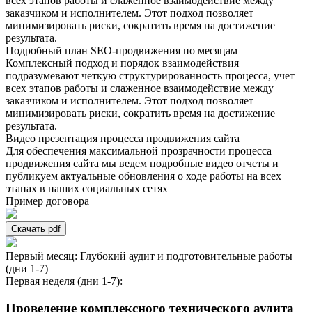
всех этапов работы и слаженное взаимодействие между
заказчиком и исполнителем. Этот подход позволяет
минимизировать риски, сократить время на достижение
результата.
Подробный план SEO-продвижения по месяцам
Комплексный подход и порядок взаимодействия
подразумевают четкую структурированность процесса, учет
всех этапов работы и слаженное взаимодействие между
заказчиком и исполнителем. Этот подход позволяет
минимизировать риски, сократить время на достижение
результата.
Видео презентация процесса продвижения сайта
Для обеспечения максимальной прозрачности процесса
продвижения сайта мы ведем подробные видео отчеты и
публикуем актуальные обновления о ходе работы на всех
этапах в наших социальных сетях
Пример договора
Скачать pdf
Первый месяц: Глубокий аудит и подготовительные работы
(дни 1-7)
Первая неделя (дни 1-7):
Проведение комплексного технического аудита