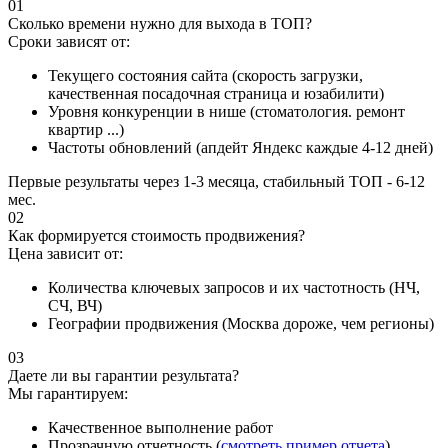
01
Сколько времени нужно для выхода в ТОП?
Сроки зависят от:
Текущего состояния сайта (скорость загрузки,
качественная посадочная страница и юзабилити)
Уровня конкуренции в нише (стоматология. ремонт
квартир ...)
Частоты обновлений (апдейт Яндекс каждые 4-12 дней)
Первые результаты через 1-3 месяца, стабильный ТОП - 6-12
мес.
02
Как формируется стоимость продвижения?
Цена зависит от:
Количества ключевых запросов и их частотность (НЧ,
СЧ, ВЧ)
Географии продвижения (Москва дороже, чем регионы)
03
Даете ли вы гарантии результата?
Мы гарантируем:
Качественное выполнение работ
Прозрачную отчетность (
смотреть пример отчета
)