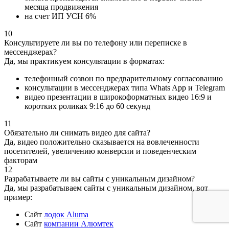
месяца продвижения
на счет ИП УСН 6%
10
Консультируете ли вы по телефону или переписке в
мессенджерах?
Да, мы практикуем консультации в форматах:
телефонный созвон по предварительному согласованию
консультации в мессенджерах типа Whats App и Telegram
видео презентации в широкоформатных видео 16:9 и
коротких роликах 9:16 до 60 секунд
11
Обязательно ли снимать видео для сайта?
Да, видео положительно сказывается на вовлеченности
посетителей, увеличению конверсии и поведенческим
факторам
12
Разрабатываете ли вы сайты с уникальным дизайном?
Да, мы разрабатываем сайты с уникальным дизайном, вот
пример:
Сайт
лодок Aluma
Сайт
компании Алюмтек