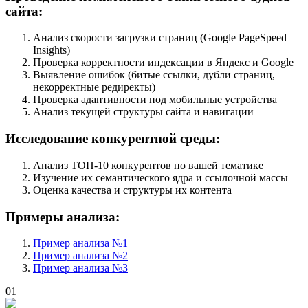
сайта:
Анализ скорости загрузки страниц (Google PageSpeed
Insights)
Проверка корректности индексации в Яндекс и Google
Выявление ошибок (битые ссылки, дубли страниц,
некорректные редиректы)
Проверка адаптивности под мобильные устройства
Анализ текущей структуры сайта и навигации
Исследование конкурентной среды:
Анализ ТОП-10 конкурентов по вашей тематике
Изучение их семантического ядра и ссылочной массы
Оценка качества и структуры их контента
Примеры анализа:
Пример анализа №1
Пример анализа №2
Пример анализа №3
01