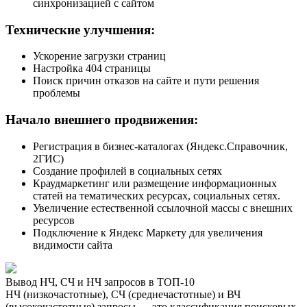
синхронизацией с сайтом
Технические улучшения:
Ускорение загрузки страниц
Настройка 404 страницы
Поиск причин отказов на сайте и пути решения
проблемы
Начало внешнего продвижения:
Регистрация в бизнес-каталогах (Яндекс.Справочник,
2ГИС)
Создание профилей в социальных сетях
Краудмаркетинг или размещение информационных
статей на тематических ресурсах, социальных сетях.
Увеличение естественной ссылочной массы с внешних
ресурсов
Подключение к Яндекс Маркету для увеличения
видимости сайта
Вывод НЧ, СЧ и НЧ запросов в ТОП-10
НЧ (низкочастотные), СЧ (среднечастотные) и ВЧ
(высокочастотные) запросы — это классификация поисковых