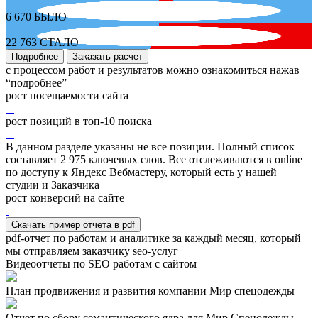
6 670
БЫЛО
22 763
СТАЛО
Подробнее
Заказать расчет
с процессом работ и результатов можно ознакомиться нажав
“подробнее”
рост посещаемости сайта
рост позиций в топ-10 поиска
В данном разделе указаны не все позиции. Полный список
составляет
2 975
ключевых слов. Все отслеживаются в online
по доступу к Яндекс Вебмастеру, который есть у нашей
студии и Заказчика
рост конверсий на сайте
Скачать пример отчета в pdf
pdf-отчет по работам и аналитике за каждый месяц, который
мы отправляем заказчику seo-услуг
Видеоотчеты по SEO работам с сайтом
План продвижения и развития компании Мир спецодежды
Отчет по сбору семантического ядра для Мир Спецодежды