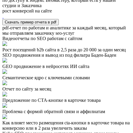
по доступу к Яндекс Вебмастеру, который есть у нашей
студии и Заказчика
рост конверсий на сайте
Скачать пример отчета в pdf
pdf-отчет по работам и аналитике за каждый месяц, который
мы отправляем заказчику seo-услуг
Видеоотчеты по SEO работам с сайтом
Рост посещений b2b сайта в 2,5 раза до 20 000 за один месяц
SEO продвижения и вывод из под фильтра Баден-Баден
GEO продвижение в нейросетях ИИ сайта
Семантическое ядро с ключевыми словами
Отчет по сайту за месяц
Предложение по СТА-кнопке в карточке товара
Проблема с формой обратной связи и аффилиатам
Как влияет место размещения cta-кнопки в карточке товара на
конверсию или в 2 раза увеличить заказы