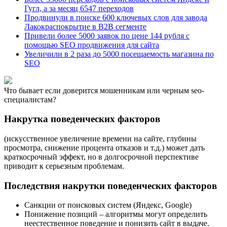
Гугл, а за месяц 6547 переходов
Продвинули в поиске 600 ключевых слов для завода
Лакокраспокрытие в B2B сегменте
Привели более 5000 заявок по цене 144 рубля с
помощью SEO продвижения для сайта
Увеличили в 2 раза до 5000 посещаемость магазина по
SEO
Что бывает если доверится мошенникам или черным seo-
специалистам?
Накрутка поведенческих факторов
(искусственное увеличение времени на сайте, глубины
просмотра, снижение процента отказов и т.д.) может дать
краткосрочный эффект, но в долгосрочной перспективе
приводит к серьезным проблемам.
Последствия накрутки поведенческих факторов
Санкции от поисковых систем (Яндекс, Google)
Понижение позиций – алгоритмы могут определить
неестественное поведение и понизить сайт в выдаче.