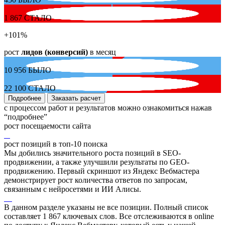
1 867
СТАЛО
+101
%
рост
лидов (конверсий)
в месяц
10 956
БЫЛО
22 100
СТАЛО
Подробнее
Заказать расчет
с процессом работ и результатов можно ознакомиться нажав
“подробнее”
рост посещаемости сайта
рост позиций в топ-10 поиска
Мы добились значительного роста позиций в SEO-
продвижении, а также улучшили результаты по GEO-
продвижению. Первый скриншот из Яндекс Вебмастера
демонстрирует рост количества ответов по запросам,
связанным с нейросетями и ИИ Алисы.
В данном разделе указаны не все позиции. Полный список
составляет
1 867
ключевых слов. Все отслеживаются в online