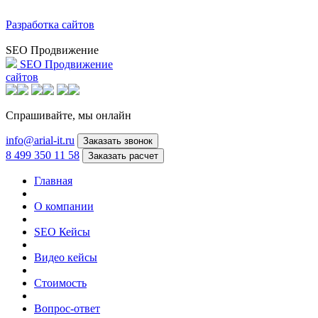
Разработка сайтов
SEO Продвижение
SEO Продвижение
сайтов
Спрашивайте,
мы онлайн
info@arial-it.ru
Заказать звонок
8 499 350 11 58
Заказать расчет
Главная
О компании
SEO Кейсы
Видео кейсы
Стоимость
Вопрос-ответ