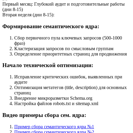
Первый месяц: Глубокий аудит и подготовительные работы
(дни 8-15)
Вторая неделя (дни 8-15):
Формирование семантического ядра:
Сбор первичного пула ключевых запросов (500-1000
фраз)
Кластеризация запросов по смысловым группам
Определение приоритетных страниц для продвижения
Начало технической оптимизации:
Исправление критических ошибок, выявленных при
аудите
Оптимизация метатегов (title, description) для основных
страниц
Внедрение микроразметки Schema.org
Настройка файлов robots.txt и sitemap.xml
Видео примеры сбора сем. ядра:
Пример сбора семантического ядра №1
Пример сбора семантического ядра №2