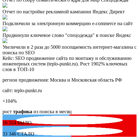
Отчет по настройке рекламной кампании Яндекс Директ
Подключили за электронную коммерцию e-commerce на сайт
Продвинули ключевое слово "спецодежда" в поиске Яндекс
Увеличили в 2 раза до 5000 посещаемость интернет-магазина с
поиска по SEO
Кейс: SEO продвижение сайта по монтажу и обслуживанию
инженерных систем (teplo-punkt.ru). Рост 1902% ключевых
слов в ТОП-10
регион продвижения:
Москва и Московская область РФ
сайт:
teplo-punkt.ru
+104
%
рост
трафика
из поиска в месяц
16 324
БЫЛО
33 346
СТАЛО