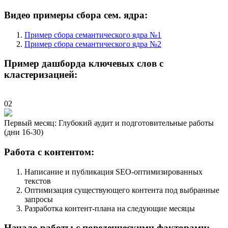
Видео примеры сбора сем. ядра:
Пример сбора семантического ядра №1
Пример сбора семантического ядра №2
Пример дашборда ключевых слов с
кластеризацией:
02
Первый месяц: Глубокий аудит и подготовительные работы
(дни 16-30)
Работа с контентом:
Написание и публикация SEO-оптимизированных
текстов
Оптимизация существующего контента под выбранные
запросы
Разработка контент-плана на следующие месяцы
Начало работы с поведенческими факторами: