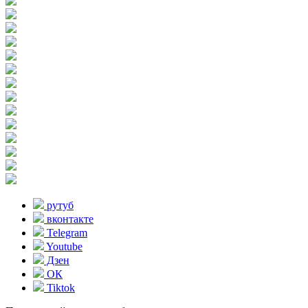
рутуб
вконтакте
Telegram
Youtube
Дзен
ОК
Tiktok