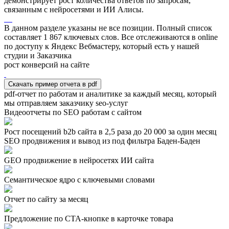
демонстрирует рост количества ответов по запросам,
связанным с нейросетями и ИИ Алисы.
В данном разделе указаны не все позиции. Полный список
составляет
1 867
ключевых слов. Все отслеживаются в online
по доступу к Яндекс Вебмастеру, который есть у нашей
студии и Заказчика
рост конверсий на сайте
Скачать пример отчета в pdf
pdf-отчет по работам и аналитике за каждый месяц, который
мы отправляем заказчику seo-услуг
Видеоотчеты по SEO работам с сайтом
Рост посещений b2b сайта в 2,5 раза до 20 000 за один месяц
SEO продвижения и вывод из под фильтра Баден-Баден
GEO продвижение в нейросетях ИИ сайта
Семантическое ядро с ключевыми словами
Отчет по сайту за месяц
Предложение по СТА-кнопке в карточке товара