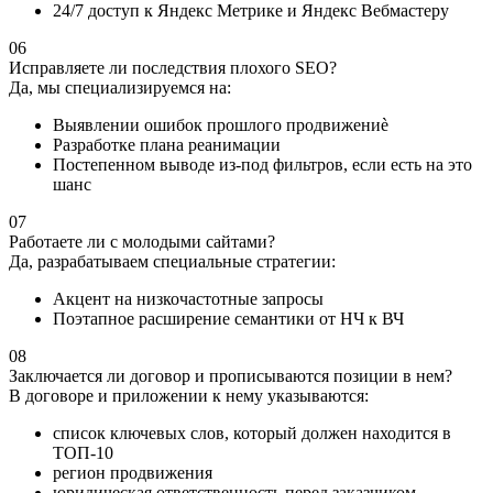
24/7 доступ к Яндекс Метрике и Яндекс Вебмастеру
06
Исправляете ли последствия плохого SEO?
Да, мы специализируемся на:
Выявлении ошибок прошлого продвижениè
Разработке плана реанимации
Постепенном выводе из-под фильтров, если есть на это
шанс
07
Работаете ли с молодыми сайтами?
Да, разрабатываем специальные стратегии:
Акцент на низкочастотные запросы
Поэтапное расширение семантики от НЧ к ВЧ
08
Заключается ли договор и прописываются позиции в нем?
В договоре и приложении к нему указываются:
список ключевых слов, который должен находится в
ТОП-10
регион продвижения
юридическая ответственность перед заказчиком