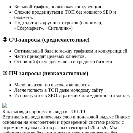
Большой трафик, но высокая конкуренция.
Сложно продвинуться в ТОП без мощного SEO и
бюджета.
Подходят для крупных игроков (например,
«Сбермаркет», «Ситилинк»).
② СЧ-запросы (среднечастотные)
Оптимальный баланс между трафиком и конкуренцией.
Часто приводят целевых клиентов.
Основной фокус для малого и среднего бизнеса.
③ НЧ-запросы (низкочастотные)
Мало показов, но высокая конверсия.
Легче попасть в ТОП даже молодому сайту.
Используются в SEO-стратегиях для «длинного хвоста».
Как выглядит процесс вывода в ТОП-10
Вертикаль вывода ключевых слов в поисковой выдаче Яндекс
основаны на многолетней и проверенной системе работы с
огромным пулом сайтов разных секторов b2b и b2c. Мы
работаем только белыми методами seo-продвижения без