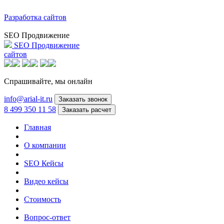
Разработка сайтов
SEO Продвижение
SEO Продвижение
сайтов
Спрашивайте,
мы онлайн
info@arial-it.ru
Заказать звонок
8 499 350 11 58
Заказать расчет
Главная
О компании
SEO Кейсы
Видео кейсы
Стоимость
Вопрос-ответ