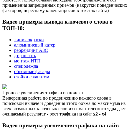
применения запрещенных приемов (накрутки поведенческих
факторов, переспаму ключ.запросов в текстах сайта)
Видео примеры вывода ключевого слова в
ТОП-10:
линия окраски
алюминиевый катер
ребрейдинг АЗС
дтф печать
монтаж ИТП
спецодежда
объемные фасады
стойки с канатом
Процесс увеличения трафика из поиска
Выверенная работа по продвижению каждого слова в
поисковой выдаче и доведения этого объма до максимума из
всех возможных ключевых слов из семантического ядра дает
ожидаемый результат - рост трафика на сайт
х2 - х4
Видео примеры увеличения трафика на сайт: