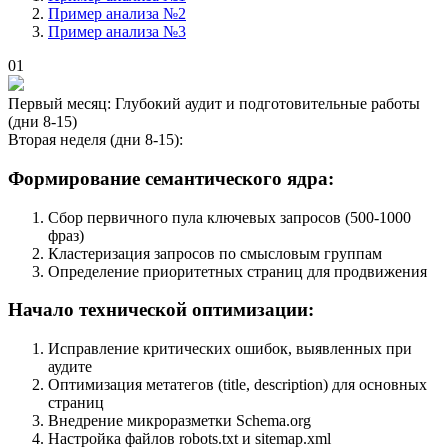
Пример анализа №2
Пример анализа №3
01
Первый месяц: Глубокий аудит и подготовительные работы
(дни 8-15)
Вторая неделя (дни 8-15):
Формирование семантического ядра:
Сбор первичного пула ключевых запросов (500-1000
фраз)
Кластеризация запросов по смысловым группам
Определение приоритетных страниц для продвижения
Начало технической оптимизации:
Исправление критических ошибок, выявленных при
аудите
Оптимизация метатегов (title, description) для основных
страниц
Внедрение микроразметки Schema.org
Настройка файлов robots.txt и sitemap.xml