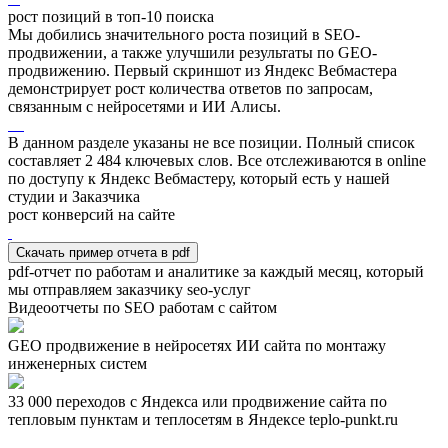
рост позиций в топ-10 поиска
Мы добились значительного роста позиций в SEO-
продвижении, а также улучшили результаты по GEO-
продвижению. Первый скриншот из Яндекс Вебмастера
демонстрирует рост количества ответов по запросам,
связанным с нейросетями и ИИ Алисы.
В данном разделе указаны не все позиции. Полный список
составляет
2 484
ключевых слов. Все отслеживаются в online
по доступу к Яндекс Вебмастеру, который есть у нашей
студии и Заказчика
рост конверсий на сайте
Скачать пример отчета в pdf
pdf-отчет по работам и аналитике за каждый месяц, который
мы отправляем заказчику seo-услуг
Видеоотчеты по SEO работам с сайтом
GEO продвижение в нейросетях ИИ сайта по монтажу
инженерных систем
33 000 переходов с Яндекса или продвижение сайта по
тепловым пунктам и теплосетям в Яндексе teplo-punkt.ru