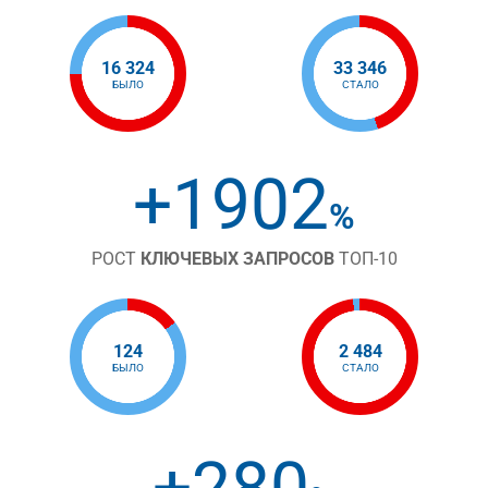
16 324
33 346
БЫЛО
СТАЛО
+1902
%
РОСТ
КЛЮЧЕВЫХ ЗАПРОСОВ
ТОП-10
124
2 484
БЫЛО
СТАЛО