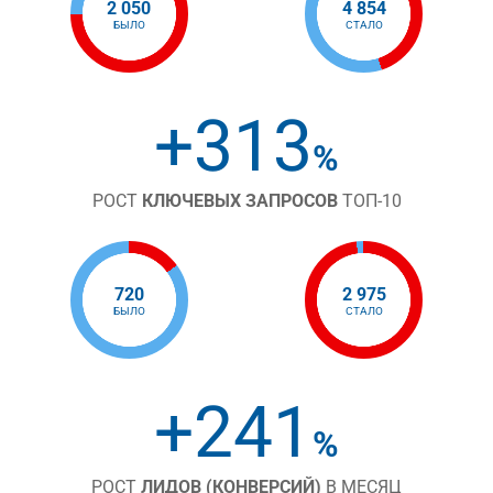
2 050
4 854
БЫЛО
СТАЛО
+313
%
РОСТ
КЛЮЧЕВЫХ ЗАПРОСОВ
ТОП-10
720
2 975
БЫЛО
СТАЛО
+241
%
РОСТ
ЛИДОВ (КОНВЕРСИЙ)
В МЕСЯЦ