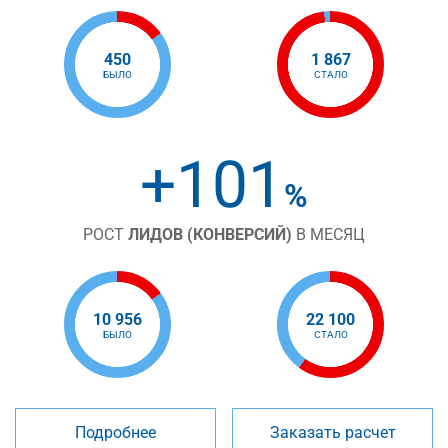
450
1 867
БЫЛО
СТАЛО
+101
%
РОСТ
ЛИДОВ (КОНВЕРСИЙ)
В МЕСЯЦ
10 956
22 100
БЫЛО
СТАЛО
Подробнее
Заказать расчет