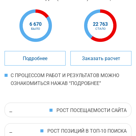
6 670
22 763
БЫЛО
СТАЛО
Подробнее
Заказать расчет
С ПРОЦЕССОМ РАБОТ И РЕЗУЛЬТАТОВ МОЖНО
ОЗНАКОМИТЬСЯ НАЖАВ “ПОДРОБНЕЕ”
РОСТ ПОСЕЩАЕМОСТИ САЙТА
РОСТ ПОЗИЦИЙ В ТОП-10 ПОИСКА