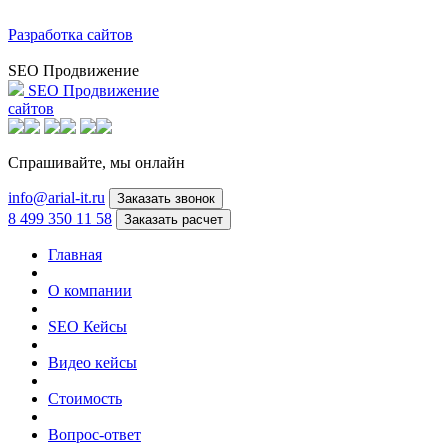
Разработка сайтов
SEO Продвижение
SEO Продвижение
сайтов
Спрашивайте,
мы онлайн
info@arial-it.ru
Заказать звонок
8 499 350 11 58
Заказать расчет
Главная
О компании
SEO Кейсы
Видео кейсы
Стоимость
Вопрос-ответ