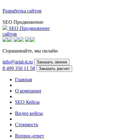
Разработка сайтов
SEO Продвижение
SEO Продвижение
сайтов
Спрашивайте,
мы онлайн
info@arial-it.ru
Заказать звонок
8 499 350 11 58
Заказать расчет
Главная
О компании
SEO Кейсы
Видео кейсы
Стоимость
Вопрос-ответ