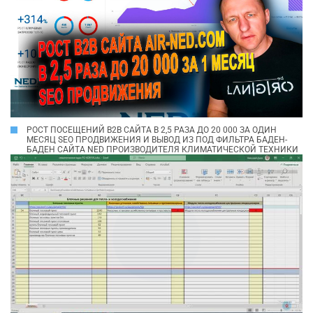
РОСТ ПОСЕЩЕНИЙ B2B САЙТА В 2,5 РАЗА ДО 20 000 ЗА ОДИН
МЕСЯЦ SEO ПРОДВИЖЕНИЯ И ВЫВОД ИЗ ПОД ФИЛЬТРА БАДЕН-
БАДЕН САЙТА NED ПРОИЗВОДИТЕЛЯ КЛИМАТИЧЕСКОЙ ТЕХНИКИ