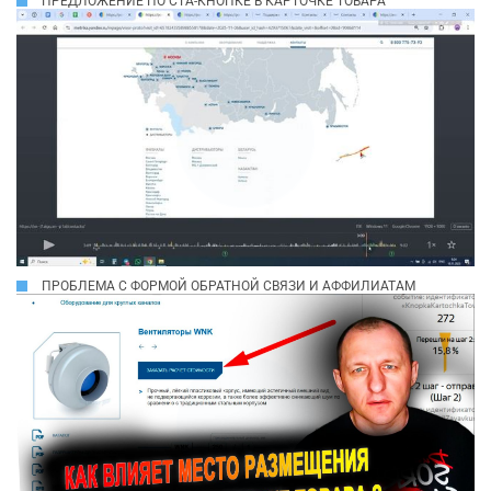
ПРЕДЛОЖЕНИЕ ПО СТА-КНОПКЕ В КАРТОЧКЕ ТОВАРА
ПРОБЛЕМА С ФОРМОЙ ОБРАТНОЙ СВЯЗИ И АФФИЛИАТАМ