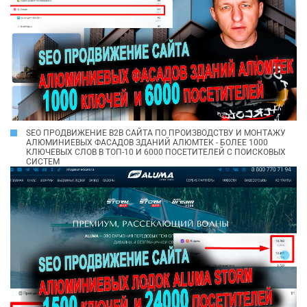
SEO ПРОДВИЖЕНИЕ B2B САЙТА ПО ПРОИЗВОДСТВУ И МОНТАЖУ
АЛЮМИНИЕВЫХ ФАСАДОВ ЗДАНИЙ АЛЮМТЕК - БОЛЕЕ 1000
КЛЮЧЕВЫХ СЛОВ В ТОП-10 И 6000 ПОСЕТИТЕЛЕЙ С ПОИСКОВЫХ
СИСТЕМ