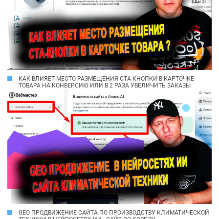
КАК ВЛИЯЕТ МЕСТО РАЗМЕЩЕНИЯ CTA-КНОПКИ В КАРТОЧКЕ
ТОВАРА НА КОНВЕРСИЮ ИЛИ В 2 РАЗА УВЕЛИЧИТЬ ЗАКАЗЫ
GEO ПРОДВИЖЕНИЕ САЙТА ПО ПРОИЗВОДСТВУ КЛИМАТИЧЕСКОЙ