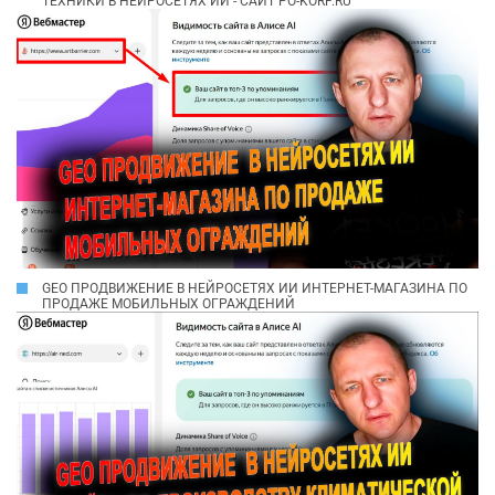
ТЕХНИКИ В НЕЙРОСЕТЯХ ИИ - САЙТ PO-KORF.RU
GEO ПРОДВИЖЕНИЕ В НЕЙРОСЕТЯХ ИИ ИНТЕРНЕТ-МАГАЗИНА ПО
ПРОДАЖЕ МОБИЛЬНЫХ ОГРАЖДЕНИЙ