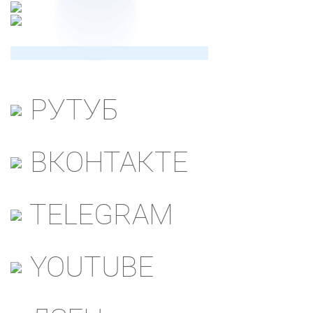
РУТУБ
ВКОНТАКТЕ
TELEGRAM
YOUTUBE