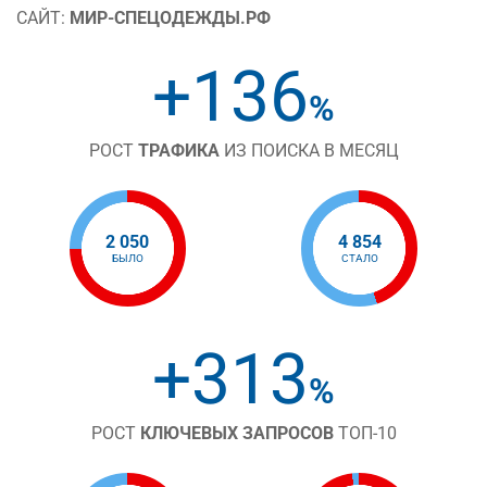
САЙТ:
МИР-СПЕЦОДЕЖДЫ.РФ
+136
%
РОСТ
ТРАФИКА
ИЗ ПОИСКА В МЕСЯЦ
2 050
4 854
БЫЛО
СТАЛО
+313
%
РОСТ
КЛЮЧЕВЫХ ЗАПРОСОВ
ТОП-10