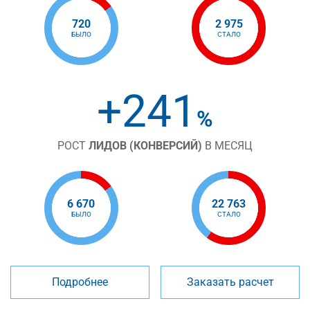
720
2 975
БЫЛО
СТАЛО
+241
%
РОСТ
ЛИДОВ (КОНВЕРСИЙ)
В МЕСЯЦ
6 670
22 763
БЫЛО
СТАЛО
Подробнее
Заказать расчет