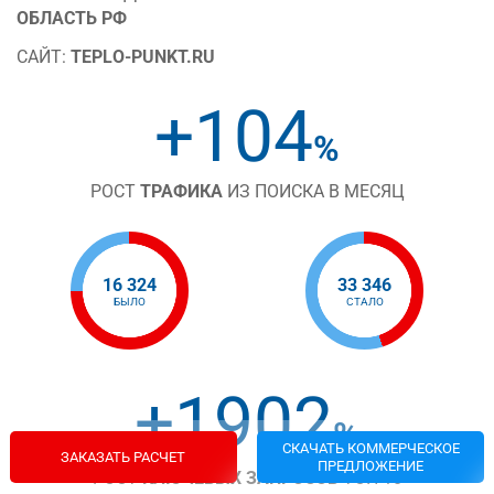
ОБЛАСТЬ РФ
САЙТ:
TEPLO-PUNKT.RU
+104
%
РОСТ
ТРАФИКА
ИЗ ПОИСКА В МЕСЯЦ
16 324
33 346
БЫЛО
СТАЛО
+1902
%
СКАЧАТЬ КОММЕРЧЕСКОЕ
ЗАКАЗАТЬ РАСЧЕТ
ПРЕДЛОЖЕНИЕ
РОСТ
КЛЮЧЕВЫХ ЗАПРОСОВ
ТОП-10