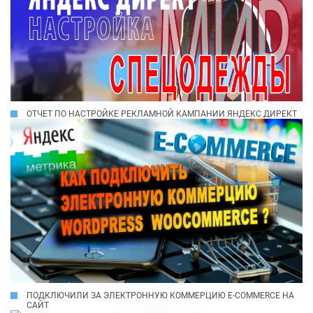
ОТЧЕТ ПО НАСТРОЙКЕ РЕКЛАМНОЙ КАМПАНИИ ЯНДЕКС ДИРЕКТ
ПОДКЛЮЧИЛИ ЗА ЭЛЕКТРОННУЮ КОММЕРЦИЮ E-COMMERCE НА
САЙТ