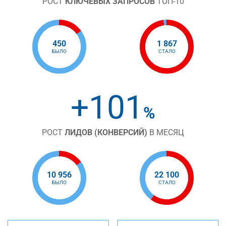
РОСТ
КЛЮЧЕВЫХ ЗАПРОСОВ
ТОП-10
450
1 867
БЫЛО
СТАЛО
+101
%
РОСТ
ЛИДОВ (КОНВЕРСИЙ)
В МЕСЯЦ
10 956
22 100
БЫЛО
СТАЛО