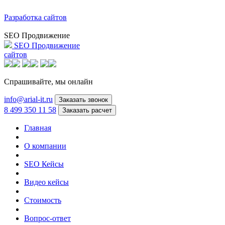
Разработка сайтов
SEO Продвижение
SEO Продвижение
сайтов
Спрашивайте,
мы онлайн
info@arial-it.ru
Заказать звонок
8 499 350 11 58
Заказать расчет
Главная
О компании
SEO Кейсы
Видео кейсы
Стоимость
Вопрос-ответ