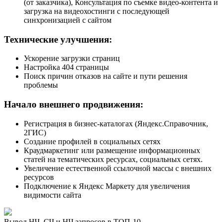
(от заказчика), Консультация по съемке видео-контента и
загрузка на видеохостинги с последующей
синхронизацией с сайтом
Технические улучшения:
Ускорение загрузки страниц
Настройка 404 страницы
Поиск причин отказов на сайте и пути решения
проблемы
Начало внешнего продвижения:
Регистрация в бизнес-каталогах (Яндекс.Справочник,
2ГИС)
Создание профилей в социальных сетях
Краудмаркетинг или размещение информационных
статей на тематических ресурсах, социальных сетях.
Увеличение естественной ссылочной массы с внешних
ресурсов
Подключение к Яндекс Маркету для увеличения
видимости сайта
Вывод НЧ, СЧ и НЧ запросов в ТОП-10