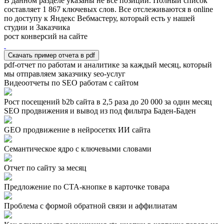
В данном разделе указаны не все позиции. Полный список
составляет
1 867
ключевых слов. Все отслеживаются в online
по доступу к Яндекс Вебмастеру, который есть у нашей
студии и Заказчика
рост конверсий на сайте
Скачать пример отчета в pdf
pdf-отчет по работам и аналитике за каждый месяц, который
мы отправляем заказчику seo-услуг
Видеоотчеты по SEO работам с сайтом
Рост посещений b2b сайта в 2,5 раза до 20 000 за один месяц
SEO продвижения и вывод из под фильтра Баден-Баден
GEO продвижение в нейросетях ИИ сайта
Семантическое ядро с ключевыми словами
Отчет по сайту за месяц
Предложение по СТА-кнопке в карточке товара
Проблема с формой обратной связи и аффилиатам