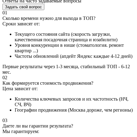
Ответы на часто задаваемые вопросы
Задать свой вопрос
01
Сколько времени нужно для выхода в ТОП?
Сроки зависят от:
Текущего состояния сайта (скорость загрузки,
качественная посадочная страница и юзабилити)
Уровня конкуренции в нише (стоматология. ремонт
квартир ...)
Частоты обновлений (апдейт Яндекс каждые 4-12 дней)
Первые результаты через 1-3 месяца, стабильный ТОП - 6-12
мес.
02
Как формируется стоимость продвижения?
Цена зависит от:
Количества ключевых запросов и их частотность (НЧ,
СЧ, ВЧ)
Географии продвижения (Москва дороже, чем регионы)
03
Даете ли вы гарантии результата?
Мы гарантируем: