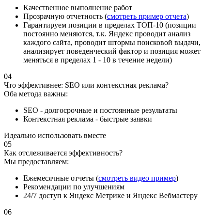
Качественное выполнение работ
Прозрачную отчетность (
смотреть пример отчета
)
Гарантируем позиции в пределах ТОП-10 (позиции
постоянно меняются, т.к. Яндекс проводит анализ
каждого сайта, проводит штормы поисковой выдачи,
анализирует поведенческий фактор и позиция может
меняться в пределах 1 - 10 в течение недели)
04
Что эффективнее: SEO или контекстная реклама?
Оба метода важны:
SEO - долгосрочные и постоянные результаты
Контекстная реклама - быстрые заявки
Идеально использовать вместе
05
Как отслеживается эффективность?
Мы предоставляем:
Ежемесячные отчеты (
смотреть видео пример
)
Рекомендации по улучшениям
24/7 доступ к Яндекс Метрике и Яндекс Вебмастеру
06