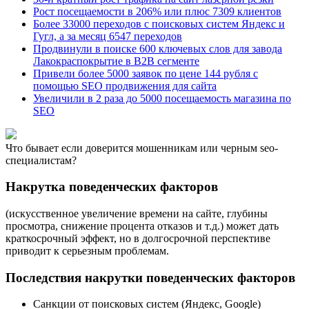
Рост посещаемости в 206% или плюс 7309 клиентов
Более 33000 переходов с поисковых систем Яндекc и
Гугл, а за месяц 6547 переходов
Продвинули в поиске 600 ключевых слов для завода
Лакокраспокрытие в B2B сегменте
Привели более 5000 заявок по цене 144 рубля с
помощью SEO продвижения для сайта
Увеличили в 2 раза до 5000 посещаемость магазина по
SEO
Что бывает если доверится мошенникам или черным seo-
специалистам?
Накрутка поведенческих факторов
(искусственное увеличение времени на сайте, глубины
просмотра, снижение процента отказов и т.д.) может дать
краткосрочный эффект, но в долгосрочной перспективе
приводит к серьезным проблемам.
Последствия накрутки поведенческих факторов
Санкции от поисковых систем (Яндекс, Google)