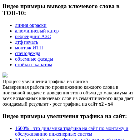
Видео примеры вывода ключевого слова в
ТОП-10:
линия окраски
алюминиевый катер
ребрейдинг АЗС
дтф печать
монтаж ИТП
спецодежда
объемные фасады
стойки с канатом
Процесс увеличения трафика из поиска
Выверенная работа по продвижению каждого слова в
поисковой выдаче и доведения этого объма до максимума из
всех возможных ключевых слов из семантического ядра дает
ожидаемый результат - рост трафика на сайт
х2 - х4
Видео примеры увеличения трафика на сайт:
1600% - это динамика трафика на сайт по монтажу и
обслуживанию инженерных систем
30-и кратный рост трафика на сайт лазерной резки