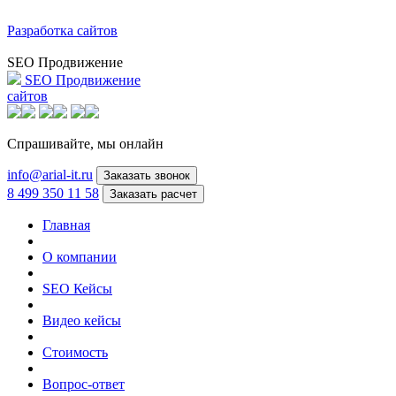
Разработка сайтов
SEO Продвижение
SEO Продвижение
сайтов
Спрашивайте,
мы онлайн
info@arial-it.ru
Заказать звонок
8 499 350 11 58
Заказать расчет
Главная
О компании
SEO Кейсы
Видео кейсы
Стоимость
Вопрос-ответ