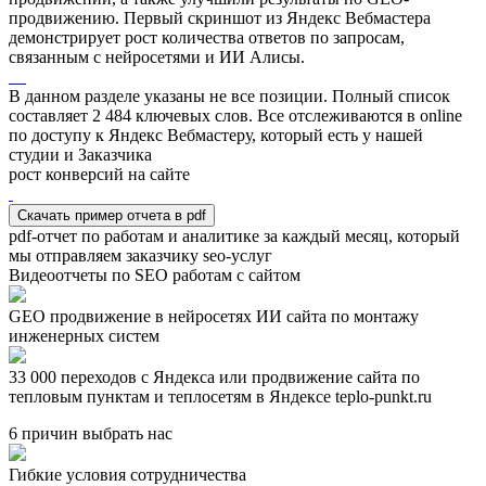
продвижению. Первый скриншот из Яндекс Вебмастера
демонстрирует рост количества ответов по запросам,
связанным с нейросетями и ИИ Алисы.
В данном разделе указаны не все позиции. Полный список
составляет
2 484
ключевых слов. Все отслеживаются в online
по доступу к Яндекс Вебмастеру, который есть у нашей
студии и Заказчика
рост конверсий на сайте
Скачать пример отчета в pdf
pdf-отчет по работам и аналитике за каждый месяц, который
мы отправляем заказчику seo-услуг
Видеоотчеты по SEO работам с сайтом
GEO продвижение в нейросетях ИИ сайта по монтажу
инженерных систем
33 000 переходов с Яндекса или продвижение сайта по
тепловым пунктам и теплосетям в Яндексе teplo-punkt.ru
6 причин выбрать нас
Гибкие условия сотрудничества