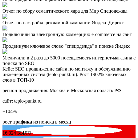
Отчет по сбору семантического ядра для Мир Спецодежды
Отчет по настройке рекламной кампании Яндекс Директ
Подключили за электронную коммерцию e-commerce на сайт
Продвинули ключевое слово "спецодежда" в поиске Яндекс
Увеличили в 2 раза до 5000 посещаемость интернет-магазина с
поиска по SEO
Кейс: SEO продвижение сайта по монтажу и обслуживанию
инженерных систем (teplo-punkt.ru). Рост 1902% ключевых
слов в ТОП-10
регион продвижения:
Москва и Московская область РФ
сайт:
teplo-punkt.ru
+104
%
рост
трафика
из поиска в месяц
16 324
БЫЛО