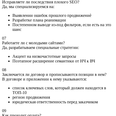
Исправляете ли последствия плохого SEO?
Да, мы специализируемся на:
Выявлении ошибок прошлого продвижениè
Разработке плана реанимации
Постепенном выводе из-под фильтров, если есть на это
шанс
07
Работаете ли с молодыми сайтами?
Да, разрабатываем специальные стратегии:
Акцент на низкочастотные запросы
Поэтапное расширение семантики от НЧ к ВЧ
08
Заключается ли договор и прописываются позиции в нем?
В договоре и приложении к нему указываются:
список ключевых слов, который должен находится в
ТОП-10
регион продвижения
юридическая ответственность перед заказчиком
09
Как проходит оплата?