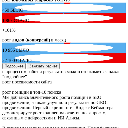
450
БЫЛО
1 867
СТАЛО
+101
%
рост
лидов (конверсий)
в месяц
10 956
БЫЛО
22 100
СТАЛО
Подробнее
Заказать расчет
с процессом работ и результатов можно ознакомиться нажав
“подробнее”
рост посещаемости сайта
рост позиций в топ-10 поиска
Мы добились значительного роста позиций в SEO-
продвижении, а также улучшили результаты по GEO-
продвижению. Первый скриншот из Яндекс Вебмастера
демонстрирует рост количества ответов по запросам,
связанным с нейросетями и ИИ Алисы.