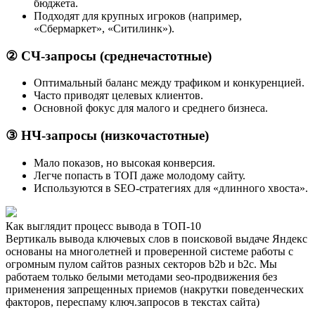
бюджета.
Подходят для крупных игроков (например,
«Сбермаркет», «Ситилинк»).
② СЧ-запросы (среднечастотные)
Оптимальный баланс между трафиком и конкуренцией.
Часто приводят целевых клиентов.
Основной фокус для малого и среднего бизнеса.
③ НЧ-запросы (низкочастотные)
Мало показов, но высокая конверсия.
Легче попасть в ТОП даже молодому сайту.
Используются в SEO-стратегиях для «длинного хвоста».
Как выглядит процесс вывода в ТОП-10
Вертикаль вывода ключевых слов в поисковой выдаче Яндекс
основаны на многолетней и проверенной системе работы с
огромным пулом сайтов разных секторов b2b и b2c. Мы
работаем только белыми методами seo-продвижения без
применения запрещенных приемов (накрутки поведенческих
факторов, переспаму ключ.запросов в текстах сайта)