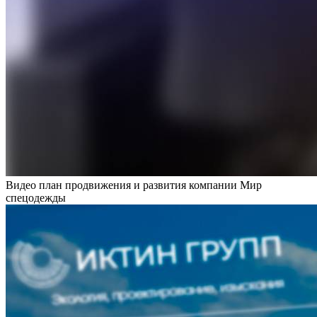
Видео план продвижения и развития компании Мир
спецодежды