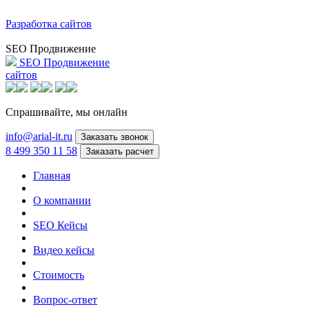
Разработка сайтов
SEO Продвижение
SEO Продвижение
сайтов
Спрашивайте,
мы онлайн
info@arial-it.ru
Заказать звонок
8 499 350 11 58
Заказать расчет
Главная
О компании
SEO Кейсы
Видео кейсы
Стоимость
Вопрос-ответ