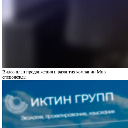
Видео план продвижения и развития компании Мир
спецодежды