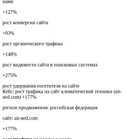
нами
+127
%
рост конверсии сайта
+93
%
рост органического трафика
+148
%
рост видимости сайта в поисковых системах
+275
%
рост удержания посетителя на сайте
Кейс: рост трафика на сайт климатической техники (air-
ned.com) +177%
регион продвижения:
российская федерация
сайт:
air-ned.com
+177
%